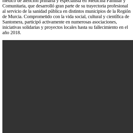
médico de atención primaria y especialista en Medicina Familiar y
Comunitaria, que desarrolló gran parte de su trayectoria profesional
al servicio de la sanidad pública en distintos municipios de la Región
de Murcia. Comprometido con la vida social, cultural y científica de
Santomera, participó activamente en numerosas asociaciones,
iniciativas solidarias y proyectos locales hasta su fallecimiento en el
año 2018.