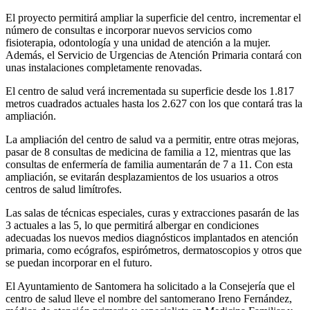
El proyecto permitirá ampliar la superficie del centro, incrementar el
número de consultas e incorporar nuevos servicios como
fisioterapia, odontología y una unidad de atención a la mujer.
Además, el Servicio de Urgencias de Atención Primaria contará con
unas instalaciones completamente renovadas.
El centro de salud verá incrementada su superficie desde los 1.817
metros cuadrados actuales hasta los 2.627 con los que contará tras la
ampliación.
La ampliación del centro de salud va a permitir, entre otras mejoras,
pasar de 8 consultas de medicina de familia a 12, mientras que las
consultas de enfermería de familia aumentarán de 7 a 11. Con esta
ampliación, se evitarán desplazamientos de los usuarios a otros
centros de salud limítrofes.
Las salas de técnicas especiales, curas y extracciones pasarán de las
3 actuales a las 5, lo que permitirá albergar en condiciones
adecuadas los nuevos medios diagnósticos implantados en atención
primaria, como ecógrafos, espirómetros, dermatoscopios y otros que
se puedan incorporar en el futuro.
El Ayuntamiento de Santomera ha solicitado a la Consejería que el
centro de salud lleve el nombre del santomerano Ireno Fernández,