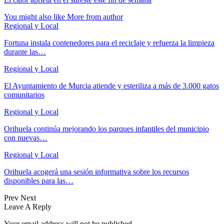
You might also like
More from author
Regional y Local
Fortuna instala contenedores para el reciclaje y refuerza la limpieza
durante las…
Regional y Local
El Ayuntamiento de Murcia atiende y esteriliza a más de 3.000 gatos
comunitarios
Regional y Local
Orihuela continúa mejorando los parques infantiles del municipio
con nuevas…
Regional y Local
Orihuela acogerá una sesión informativa sobre los recursos
disponibles para las…
Prev
Next
Leave A Reply
Your email address will not be published.