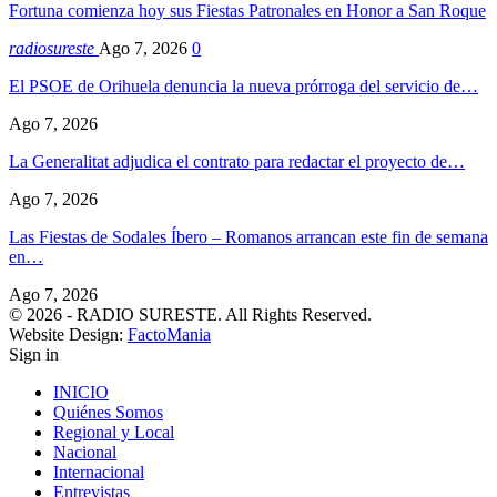
Fortuna comienza hoy sus Fiestas Patronales en Honor a San Roque
radiosureste
Ago 7, 2026
0
El PSOE de Orihuela denuncia la nueva prórroga del servicio de…
Ago 7, 2026
La Generalitat adjudica el contrato para redactar el proyecto de…
Ago 7, 2026
Las Fiestas de Sodales Íbero – Romanos arrancan este fin de semana
en…
Ago 7, 2026
© 2026 - RADIO SURESTE. All Rights Reserved.
Website Design:
FactoMania
Sign in
INICIO
Quiénes Somos
Regional y Local
Nacional
Internacional
Entrevistas