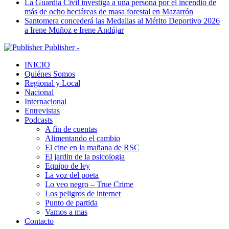
La Guardia Civil investiga a una persona por el incendio de
más de ocho hectáreas de masa forestal en Mazarrón
Santomera concederá las Medallas al Mérito Deportivo 2026
a Irene Muñoz e Irene Andújar
Publisher -
INICIO
Quiénes Somos
Regional y Local
Nacional
Internacional
Entrevistas
Podcasts
A fin de cuentas
Alimentando el cambio
El cine en la mañana de RSC
El jardin de la psicologia
Equipo de ley
La voz del poeta
Lo veo negro – True Crime
Los peligros de internet
Punto de partida
Vamos a mas
Contacto