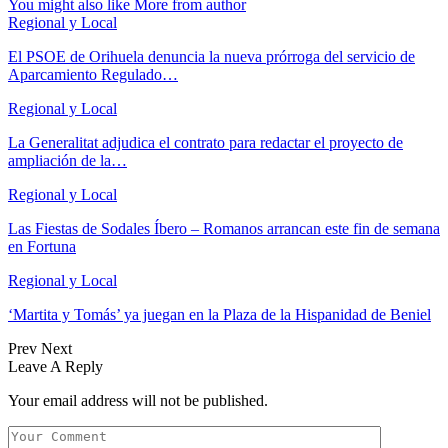
You might also like
More from author
Regional y Local
El PSOE de Orihuela denuncia la nueva prórroga del servicio de
Aparcamiento Regulado…
Regional y Local
La Generalitat adjudica el contrato para redactar el proyecto de
ampliación de la…
Regional y Local
Las Fiestas de Sodales Íbero – Romanos arrancan este fin de semana
en Fortuna
Regional y Local
‘Martita y Tomás’ ya juegan en la Plaza de la Hispanidad de Beniel
Prev
Next
Leave A Reply
Your email address will not be published.