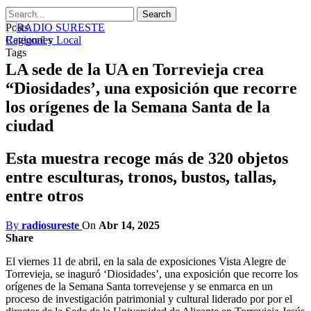
Posts
Categories
Regional y Local
Tags
LA sede de la UA en Torrevieja crea
“Diosidades’, una exposición que recorre
los orígenes de la Semana Santa de la
ciudad
Esta muestra recoge más de 320 objetos
entre esculturas, tronos, bustos, tallas,
entre otros
By
radiosureste
On
Abr 14, 2025
Share
El viernes 11 de abril, en la sala de exposiciones Vista Alegre de
Torrevieja, se inaguró ‘Diosidades’, una exposición que recorre los
orígenes de la Semana Santa torrevejense y se enmarca en un
proceso de investigación patrimonial y cultural liderado por por el