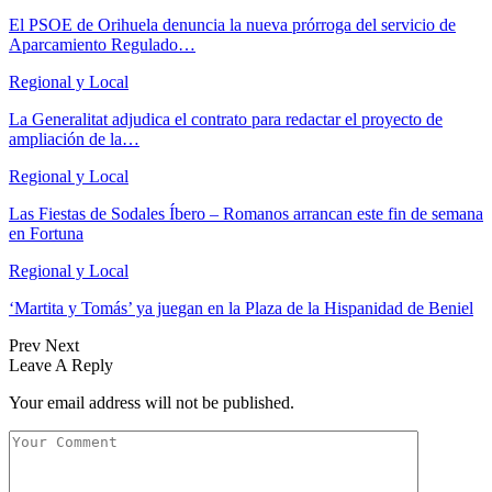
El PSOE de Orihuela denuncia la nueva prórroga del servicio de
Aparcamiento Regulado…
Regional y Local
La Generalitat adjudica el contrato para redactar el proyecto de
ampliación de la…
Regional y Local
Las Fiestas de Sodales Íbero – Romanos arrancan este fin de semana
en Fortuna
Regional y Local
‘Martita y Tomás’ ya juegan en la Plaza de la Hispanidad de Beniel
Prev
Next
Leave A Reply
Your email address will not be published.