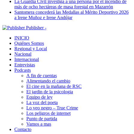
La Guardia Civil investiga a una persona por el incendio de
más de ocho hectáreas de masa forestal en Mazarrón
Santomera concederá las Medallas al Mérito Deportivo 2026
a Irene Muñoz e Irene Andújar
Publisher -
INICIO
Quiénes Somos
Regional y Local
Nacional
Internacional
Entrevistas
Podcasts
A fin de cuentas
Alimentando el cambio
El cine en la mañana de RSC
El jardin de la psicologia
Equipo de ley
La voz del poeta
Lo veo negro – True Crime
Los peligros de internet
Punto de partida
Vamos a mas
Contacto