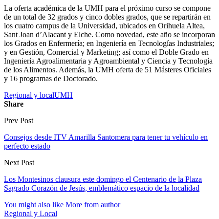
La oferta académica de la UMH para el próximo curso se compone
de un total de 32 grados y cinco dobles grados, que se repartirán en
los cuatro campus de la Universidad, ubicados en Orihuela Altea,
Sant Joan d’Alacant y Elche. Como novedad, este año se incorporan
los Grados en Enfermería; en Ingeniería en Tecnologías Industriales;
y en Gestión, Comercial y Marketing; así como el Doble Grado en
Ingeniería Agroalimentaria y Agroambiental y Ciencia y Tecnología
de los Alimentos. Además, la UMH oferta de 51 Másteres Oficiales
y 16 programas de Doctorado.
Regional y local
UMH
Share
Prev Post
Consejos desde ITV Amarilla Santomera para tener tu vehículo en
perfecto estado
Next Post
Los Montesinos clausura este domingo el Centenario de la Plaza
Sagrado Corazón de Jesús, emblemático espacio de la localidad
You might also like
More from author
Regional y Local