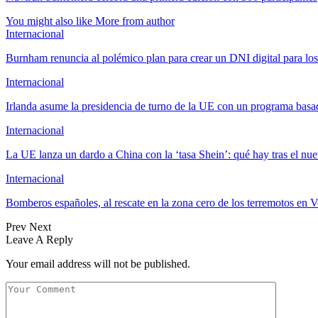
You might also like
More from author
Internacional
Burnham renuncia al polémico plan para crear un DNI digital para los
Internacional
Irlanda asume la presidencia de turno de la UE con un programa bas
Internacional
La UE lanza un dardo a China con la ‘tasa Shein’: qué hay tras el n
Internacional
Bomberos españoles, al rescate en la zona cero de los terremotos en
Prev
Next
Leave A Reply
Your email address will not be published.