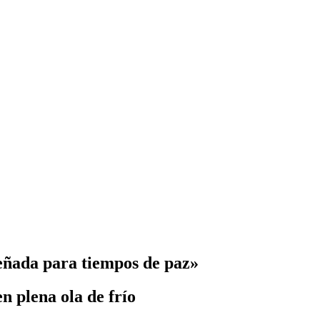
iseñada para tiempos de paz»
en plena ola de frío