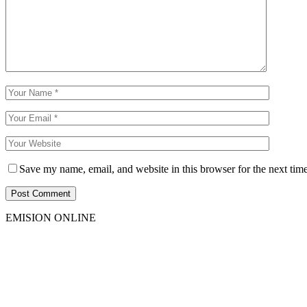
Save my name, email, and website in this browser for the next tim
EMISION ONLINE
HTML5
RADIO
PLAYER
PLUGIN
WITH
REAL
VISUALIZER