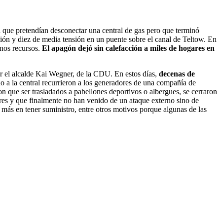
l que pretendían desconectar una central de gas pero que terminó
sión y diez de media tensión en un puente sobre el canal de Teltow. En
enos recursos.
El apagón dejó sin calefacción a miles de hogares en
por el alcalde Kai Wegner, de la CDU. En estos días,
decenas de
o a la central recurrieron a los generadores de una compañía de
on que ser trasladados a pabellones deportivos o albergues, se cerraron
ares y que finalmente no han venido de un ataque externo sino de
o más en tener suministro, entre otros motivos porque algunas de las