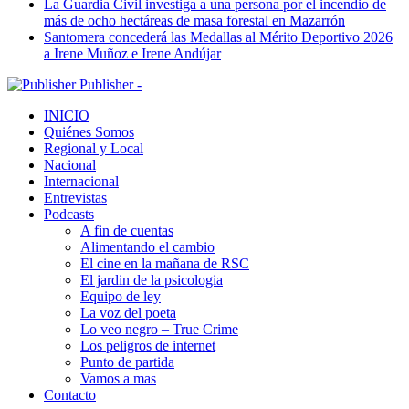
La Guardia Civil investiga a una persona por el incendio de
más de ocho hectáreas de masa forestal en Mazarrón
Santomera concederá las Medallas al Mérito Deportivo 2026
a Irene Muñoz e Irene Andújar
Publisher -
INICIO
Quiénes Somos
Regional y Local
Nacional
Internacional
Entrevistas
Podcasts
A fin de cuentas
Alimentando el cambio
El cine en la mañana de RSC
El jardin de la psicologia
Equipo de ley
La voz del poeta
Lo veo negro – True Crime
Los peligros de internet
Punto de partida
Vamos a mas
Contacto