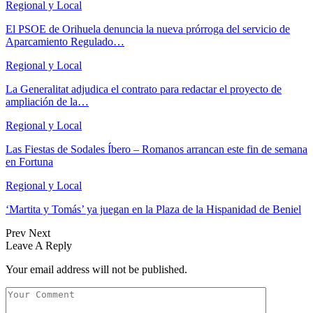
Regional y Local
El PSOE de Orihuela denuncia la nueva prórroga del servicio de
Aparcamiento Regulado…
Regional y Local
La Generalitat adjudica el contrato para redactar el proyecto de
ampliación de la…
Regional y Local
Las Fiestas de Sodales Íbero – Romanos arrancan este fin de semana
en Fortuna
Regional y Local
‘Martita y Tomás’ ya juegan en la Plaza de la Hispanidad de Beniel
Prev
Next
Leave A Reply
Your email address will not be published.