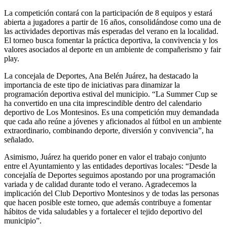
La competición contará con la participación de 8 equipos y estará
abierta a jugadores a partir de 16 años, consolidándose como una de
las actividades deportivas más esperadas del verano en la localidad.
El torneo busca fomentar la práctica deportiva, la convivencia y los
valores asociados al deporte en un ambiente de compañerismo y fair
play.
La concejala de Deportes, Ana Belén Juárez, ha destacado la
importancia de este tipo de iniciativas para dinamizar la
programación deportiva estival del municipio. “La Summer Cup se
ha convertido en una cita imprescindible dentro del calendario
deportivo de Los Montesinos. Es una competición muy demandada
que cada año reúne a jóvenes y aficionados al fútbol en un ambiente
extraordinario, combinando deporte, diversión y convivencia”, ha
señalado.
Asimismo, Juárez ha querido poner en valor el trabajo conjunto
entre el Ayuntamiento y las entidades deportivas locales: “Desde la
concejalía de Deportes seguimos apostando por una programación
variada y de calidad durante todo el verano. Agradecemos la
implicación del Club Deportivo Montesinos y de todas las personas
que hacen posible este torneo, que además contribuye a fomentar
hábitos de vida saludables y a fortalecer el tejido deportivo del
municipio”.