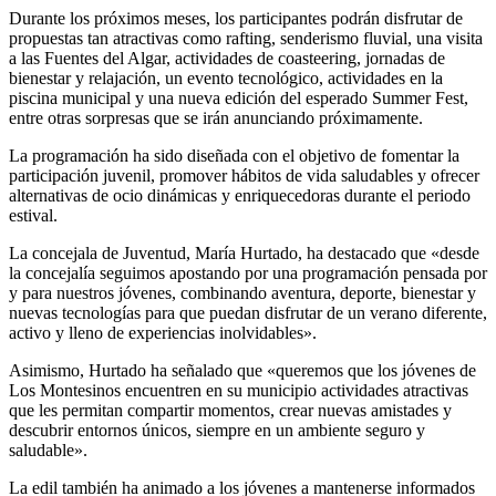
Durante los próximos meses, los participantes podrán disfrutar de
propuestas tan atractivas como rafting, senderismo fluvial, una visita
a las Fuentes del Algar, actividades de coasteering, jornadas de
bienestar y relajación, un evento tecnológico, actividades en la
piscina municipal y una nueva edición del esperado Summer Fest,
entre otras sorpresas que se irán anunciando próximamente.
La programación ha sido diseñada con el objetivo de fomentar la
participación juvenil, promover hábitos de vida saludables y ofrecer
alternativas de ocio dinámicas y enriquecedoras durante el periodo
estival.
La concejala de Juventud, María Hurtado, ha destacado que «desde
la concejalía seguimos apostando por una programación pensada por
y para nuestros jóvenes, combinando aventura, deporte, bienestar y
nuevas tecnologías para que puedan disfrutar de un verano diferente,
activo y lleno de experiencias inolvidables».
Asimismo, Hurtado ha señalado que «queremos que los jóvenes de
Los Montesinos encuentren en su municipio actividades atractivas
que les permitan compartir momentos, crear nuevas amistades y
descubrir entornos únicos, siempre en un ambiente seguro y
saludable».
La edil también ha animado a los jóvenes a mantenerse informados