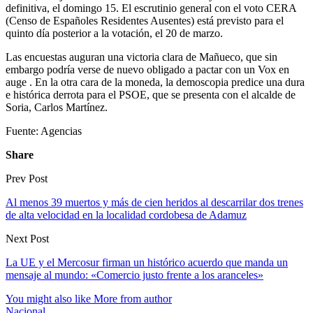
definitiva, el domingo 15. El escrutinio general con el voto CERA
(Censo de Españoles Residentes Ausentes) está previsto para el
quinto día posterior a la votación, el 20 de marzo.
Las encuestas auguran una victoria clara de Mañueco, que sin
embargo podría verse de nuevo obligado a pactar con un Vox en
auge . En la otra cara de la moneda, la demoscopia predice una dura
e histórica derrota para el PSOE, que se presenta con el alcalde de
Soria, Carlos Martínez.
Fuente: Agencias
Share
Prev Post
Al menos 39 muertos y más de cien heridos al descarrilar dos trenes
de alta velocidad en la localidad cordobesa de Adamuz
Next Post
La UE y el Mercosur firman un histórico acuerdo que manda un
mensaje al mundo: «Comercio justo frente a los aranceles»
You might also like
More from author
Nacional