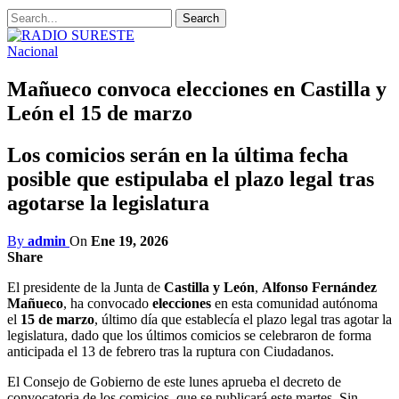
Nacional
Mañueco convoca elecciones en Castilla y
León el 15 de marzo
Los comicios serán en la última fecha
posible que estipulaba el plazo legal tras
agotarse la legislatura
By
admin
On
Ene 19, 2026
Share
El presidente de la Junta de
Castilla y León
,
Alfonso Fernández
Mañueco
, ha convocado
elecciones
en esta comunidad autónoma
el
15 de marzo
, último día que establecía el plazo legal tras agotar la
legislatura, dado que los últimos comicios se celebraron de forma
anticipada el 13 de febrero tras la ruptura con Ciudadanos.
El Consejo de Gobierno de este lunes aprueba el decreto de
convocatoria de los comicios, que se publicará este martes. Sin