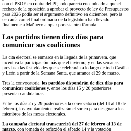
con el PSOE en contra del PP, todo parecía encaminado a que el
rechazo de la oposición a aprobar el proyecto de ley de Presupuestos
para 2026 podía ser el argumento definitivo en diciembre, pero la
cercanía con el final ordinario de la legislatura han llevado
finalmente a Mañueco a optar por esta otra fórmula.
Los partidos tienen diez días para
comunicar sus coaliciones
La cita electoral se enmarca en la llegada de la primavera, que
incentiva la participación más que el invierno, y en las semanas
previas a las festividades que se celebrarán a lo largo de toda Castilla
y León a partir de la Semana Santa, que arranca el 29 de marzo.
Tras la convocatoria,
los partidos dispondrán de diez días para
comunicar coaliciones
y, entre los días 15 y 20 posteriores,
presentar candidaturas.
Entre los días 25 y 29 posteriores a la convocatoria (del 14 al 18 de
febrero), los ayuntamientos realizarán el sorteo para designar a los
miembros de las mesas electorales.
La campaña electoral transcurrirá del 27 de febrero al 13 de
marzo
, con jornada de reflexión el sábado 14 y la votación