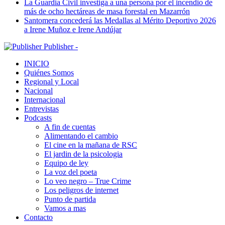
La Guardia Civil investiga a una persona por el incendio de
más de ocho hectáreas de masa forestal en Mazarrón
Santomera concederá las Medallas al Mérito Deportivo 2026
a Irene Muñoz e Irene Andújar
Publisher -
INICIO
Quiénes Somos
Regional y Local
Nacional
Internacional
Entrevistas
Podcasts
A fin de cuentas
Alimentando el cambio
El cine en la mañana de RSC
El jardin de la psicologia
Equipo de ley
La voz del poeta
Lo veo negro – True Crime
Los peligros de internet
Punto de partida
Vamos a mas
Contacto