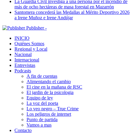
La Guardia Civil investiga a una persona por el incendio de
más de ocho hectáreas de masa forestal en Mazarrón
Santomera concederá las Medallas al Mérito Deportivo 2026
a Irene Muñoz e Irene Andújar
Publisher -
INICIO
Quiénes Somos
Regional y Local
Nacional
Internacional
Entrevistas
Podcasts
A fin de cuentas
Alimentando el cambio
El cine en la mañana de RSC
El jardin de la psicologia
Equipo de ley
La voz del poeta
Lo veo negro – True Crime
Los peligros de internet
Punto de partida
Vamos a mas
Contacto