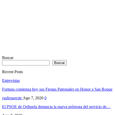
Webdesign
Dexheim
Buscar
Buscar
Recent Posts
Entrevistas
Fortuna comienza hoy sus Fiestas Patronales en Honor a San Roque
radiosureste
Ago 7, 2026
0
El PSOE de Orihuela denuncia la nueva prórroga del servicio de…