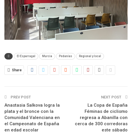
El Esparragal
Murcia
Pedanías
Regional y local
Share
PREV POST
NEXT POST
Anastasia Salkova logra la
La Copa de España
plata y el bronce con la
Féminas de ciclismo
Comunidad Valenciana en
regresa a Abanilla con
el Campeonato de España
cerca de 300 corredoras
en edad escolar
este sábado