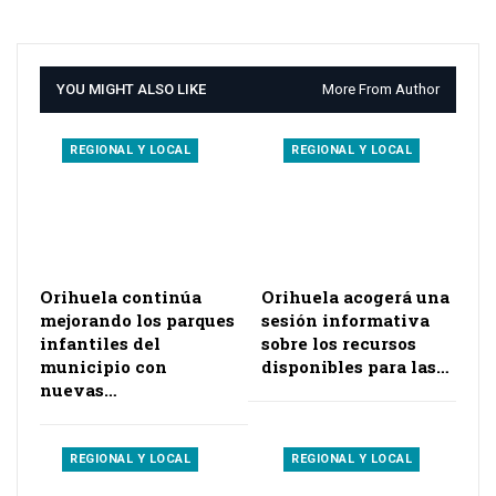
YOU MIGHT ALSO LIKE
More From Author
REGIONAL Y LOCAL
REGIONAL Y LOCAL
Orihuela continúa
Orihuela acogerá una
mejorando los parques
sesión informativa
infantiles del
sobre los recursos
municipio con
disponibles para las…
nuevas…
REGIONAL Y LOCAL
REGIONAL Y LOCAL