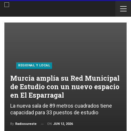
REGIONAL Y LOCAL
Murcia amplía su Red Municipal
de Estudio con un nuevo espacio
en El Esparragal
La nueva sala de 89 metros cuadrados tiene
capacidad para 33 puestos de estudio
ON
JUN 12, 2026
By
Radiosureste