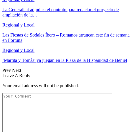
La Generalitat adjudica el contrato para redactar el proyecto de
ampliación de la…
Regional y Local
Las Fiestas de Sodales Íbero – Romanos arrancan este fin de semana
en Fortuna
Regional y Local
‘Martita y Tomás’ ya juegan en la Plaza de la Hispanidad de Beniel
Prev
Next
Leave A Reply
Your email address will not be published.