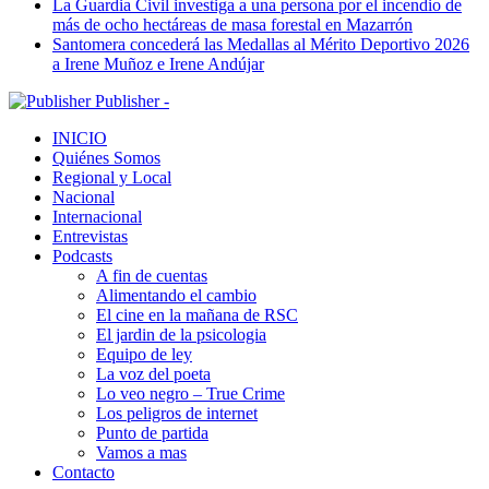
La Guardia Civil investiga a una persona por el incendio de
más de ocho hectáreas de masa forestal en Mazarrón
Santomera concederá las Medallas al Mérito Deportivo 2026
a Irene Muñoz e Irene Andújar
Publisher -
INICIO
Quiénes Somos
Regional y Local
Nacional
Internacional
Entrevistas
Podcasts
A fin de cuentas
Alimentando el cambio
El cine en la mañana de RSC
El jardin de la psicologia
Equipo de ley
La voz del poeta
Lo veo negro – True Crime
Los peligros de internet
Punto de partida
Vamos a mas
Contacto