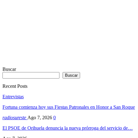
Webdesign
Dexheim
Buscar
Buscar
Recent Posts
Entrevistas
Fortuna comienza hoy sus Fiestas Patronales en Honor a San Roque
radiosureste
Ago 7, 2026
0
El PSOE de Orihuela denuncia la nueva prórroga del servicio de…