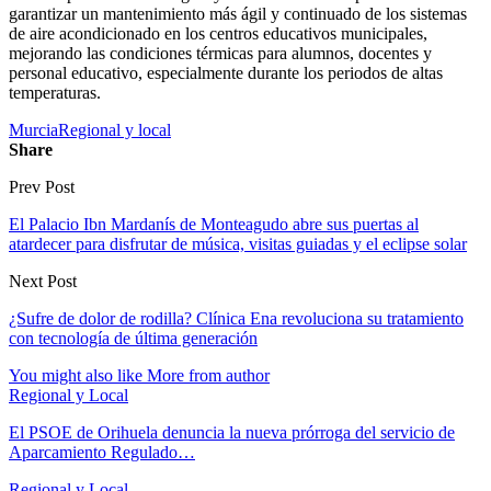
garantizar un mantenimiento más ágil y continuado de los sistemas
de aire acondicionado en los centros educativos municipales,
mejorando las condiciones térmicas para alumnos, docentes y
personal educativo, especialmente durante los periodos de altas
temperaturas.
Murcia
Regional y local
Share
Prev Post
El Palacio Ibn Mardanís de Monteagudo abre sus puertas al
atardecer para disfrutar de música, visitas guiadas y el eclipse solar
Next Post
¿Sufre de dolor de rodilla? Clínica Ena revoluciona su tratamiento
con tecnología de última generación
You might also like
More from author
Regional y Local
El PSOE de Orihuela denuncia la nueva prórroga del servicio de
Aparcamiento Regulado…
Regional y Local