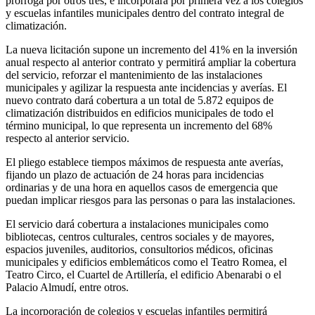
prórroga por otros tres, e incorporará por primera vez a los colegios
y escuelas infantiles municipales dentro del contrato integral de
climatización.
La nueva licitación supone un incremento del 41% en la inversión
anual respecto al anterior contrato y permitirá ampliar la cobertura
del servicio, reforzar el mantenimiento de las instalaciones
municipales y agilizar la respuesta ante incidencias y averías. El
nuevo contrato dará cobertura a un total de 5.872 equipos de
climatización distribuidos en edificios municipales de todo el
término municipal, lo que representa un incremento del 68%
respecto al anterior servicio.
El pliego establece tiempos máximos de respuesta ante averías,
fijando un plazo de actuación de 24 horas para incidencias
ordinarias y de una hora en aquellos casos de emergencia que
puedan implicar riesgos para las personas o para las instalaciones.
El servicio dará cobertura a instalaciones municipales como
bibliotecas, centros culturales, centros sociales y de mayores,
espacios juveniles, auditorios, consultorios médicos, oficinas
municipales y edificios emblemáticos como el Teatro Romea, el
Teatro Circo, el Cuartel de Artillería, el edificio Abenarabi o el
Palacio Almudí, entre otros.
La incorporación de colegios y escuelas infantiles permitirá