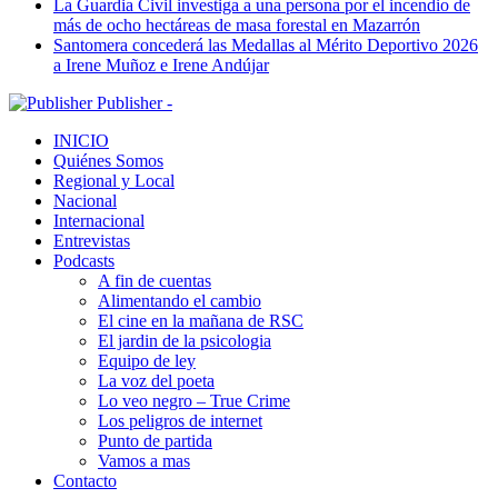
La Guardia Civil investiga a una persona por el incendio de
más de ocho hectáreas de masa forestal en Mazarrón
Santomera concederá las Medallas al Mérito Deportivo 2026
a Irene Muñoz e Irene Andújar
Publisher -
INICIO
Quiénes Somos
Regional y Local
Nacional
Internacional
Entrevistas
Podcasts
A fin de cuentas
Alimentando el cambio
El cine en la mañana de RSC
El jardin de la psicologia
Equipo de ley
La voz del poeta
Lo veo negro – True Crime
Los peligros de internet
Punto de partida
Vamos a mas
Contacto