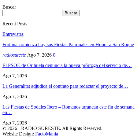
Buscar
Buscar
Recent Posts
Entrevistas
Fortuna comienza hoy sus Fiestas Patronales en Honor a San Roque
radiosureste
Ago 7, 2026
0
El PSOE de Orihuela denuncia la nueva prórroga del servicio de…
Ago 7, 2026
La Generalitat adjudica el contrato para redactar el proyecto de…
Ago 7, 2026
Las Fiestas de Sodales Íbero – Romanos arrancan este fin de semana
en…
Ago 7, 2026
© 2026 - RADIO SURESTE. All Rights Reserved.
Website Design:
FactoMania