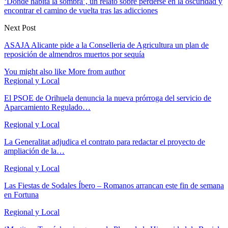
‘Donde habita la sombra’, un relato sobre perderse en la oscuridad y
encontrar el camino de vuelta tras las adicciones
Next Post
ASAJA Alicante pide a la Conselleria de Agricultura un plan de
reposición de almendros muertos por sequía
You might also like
More from author
Regional y Local
El PSOE de Orihuela denuncia la nueva prórroga del servicio de
Aparcamiento Regulado…
Regional y Local
La Generalitat adjudica el contrato para redactar el proyecto de
ampliación de la…
Regional y Local
Las Fiestas de Sodales Íbero – Romanos arrancan este fin de semana
en Fortuna
Regional y Local