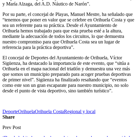
y María Alzaga, del A.D. Náutico de Narón”.
Por su parte, el concejal de Playas, Manuel Mestre, ha señalado que
“tenemos que poner en valor que se celebre en Orihuela Costa y que
sea un referente para su práctica. Desde el Ayuntamiento de
Orihuela hemos trabajado para que esta prueba esté a la altura,
mediante la adecuación de todos los circuitos, lo que demuestra
nuestro compromiso para que Orihuela Costa sea un lugar de
referencia para la práctica deportiva”.
El concejal de Deportes del Ayuntamiento de Orihuela, Víctor
Sigüenza, ha destacado la importancia de este evento, que “sitúa a
Orihuela en el mapa nacional del triatlón y demuestra una vez más
que somos un municipio preparado para acoger pruebas deportivas
de primer nivel”. Sigüenza ha finalizado resaltando que “eventos
como este son un gran escaparate para nuestro municipio, no solo
desde el punto de vista deportivo, sino también turístico”.
Deporte
Orihuela
Orihuela Costa
Regional y local
Share
Prev Post