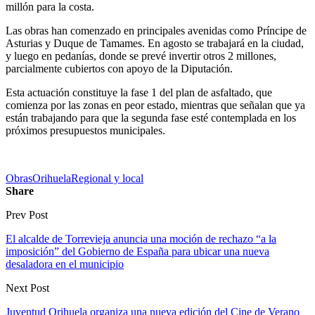
millón para la costa.
Las obras han comenzado en principales avenidas como Príncipe de
Asturias y Duque de Tamames. En agosto se trabajará en la ciudad,
y luego en pedanías, donde se prevé invertir otros 2 millones,
parcialmente cubiertos con apoyo de la Diputación.
Esta actuación constituye la fase 1 del plan de asfaltado, que
comienza por las zonas en peor estado, mientras que señalan que ya
están trabajando para que la segunda fase esté contemplada en los
próximos presupuestos municipales.
Obras
Orihuela
Regional y local
Share
Prev Post
El alcalde de Torrevieja anuncia una moción de rechazo “a la
imposición” del Gobierno de España para ubicar una nueva
desaladora en el municipio
Next Post
Juventud Orihuela organiza una nueva edición del Cine de Verano