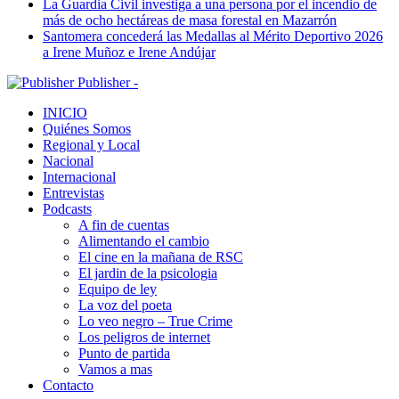
La Guardia Civil investiga a una persona por el incendio de
más de ocho hectáreas de masa forestal en Mazarrón
Santomera concederá las Medallas al Mérito Deportivo 2026
a Irene Muñoz e Irene Andújar
Publisher -
INICIO
Quiénes Somos
Regional y Local
Nacional
Internacional
Entrevistas
Podcasts
A fin de cuentas
Alimentando el cambio
El cine en la mañana de RSC
El jardin de la psicologia
Equipo de ley
La voz del poeta
Lo veo negro – True Crime
Los peligros de internet
Punto de partida
Vamos a mas
Contacto