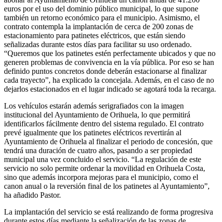
euros por el uso del dominio público municipal, lo que supone
también un retorno económico para el municipio. Asimismo, el
contrato contempla la implantación de cerca de 200 zonas de
estacionamiento para patinetes eléctricos, que están siendo
señalizadas durante estos días para facilitar su uso ordenado.
“Queremos que los patinetes estén perfectamente ubicados y que no
generen problemas de convivencia en la vía pública. Por eso se han
definido puntos concretos donde deberán estacionarse al finalizar
cada trayecto”, ha explicado la concejala. Además, en el caso de no
dejarlos estacionados en el lugar indicado se agotará toda la recarga.
Los vehículos estarán además serigrafiados con la imagen
institucional del Ayuntamiento de Orihuela, lo que permitirá
identificarlos fácilmente dentro del sistema regulado. El contrato
prevé igualmente que los patinetes eléctricos revertirán al
Ayuntamiento de Orihuela al finalizar el periodo de concesión, que
tendrá una duración de cuatro años, pasando a ser propiedad
municipal una vez concluido el servicio. “La regulación de este
servicio no solo permite ordenar la movilidad en Orihuela Costa,
sino que además incorpora mejoras para el municipio, como el
canon anual o la reversión final de los patinetes al Ayuntamiento”,
ha añadido Pastor.
La implantación del servicio se está realizando de forma progresiva
durante estos días mediante la señalización de las zonas de