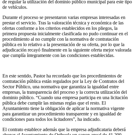
de regular la utilización del dominio público municipal para este tipo
de vehículos.
Durante el proceso se presentaron varias empresas interesadas en
prestar el servicio. Tras la valoración técnica y económica de las
ofertas conforme a los criterios establecidos en los pliegos, la
primera propuesta inicialmente clasificada no pudo continuar en el
procedimiento al no cumplir con la normativa de contratación
pública en lo relativo a la presentación de su oferta, por lo que la
adjudicación recayó finalmente en la siguiente oferta mejor valorada
que cumplía íntegramente con las condiciones establecidas.
En este sentido, Pastor ha recordado que los procedimientos de
contratación pública están regulados por la Ley de Contratos del
Sector Público, una normativa que garantiza la igualdad entre
empresas, la transparencia del proceso y la correcta utilización del
dominio público. “Cuando una empresa participa en una licitación
pública debe cumplir las mismas reglas que el resto. El
Ayuntamiento tiene la obligación de aplicar la normativa vigente
para garantizar un procedimiento transparente y en igualdad de
condiciones para todos los licitadores”, ha indicado.
El contrato establece además que la empresa adjudicataria deberá
abonar al Ayuntamiento de Orihuela un canon anual de 41.200