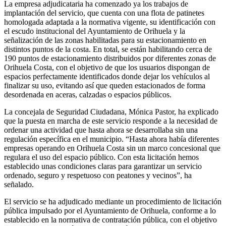
La empresa adjudicataria ha comenzado ya los trabajos de
implantación del servicio, que cuenta con una flota de patinetes
homologada adaptada a la normativa vigente, su identificación con
el escudo institucional del Ayuntamiento de Orihuela y la
señalización de las zonas habilitadas para su estacionamiento en
distintos puntos de la costa. En total, se están habilitando cerca de
190 puntos de estacionamiento distribuidos por diferentes zonas de
Orihuela Costa, con el objetivo de que los usuarios dispongan de
espacios perfectamente identificados donde dejar los vehículos al
finalizar su uso, evitando así que queden estacionados de forma
desordenada en aceras, calzadas o espacios públicos.
La concejala de Seguridad Ciudadana, Mónica Pastor, ha explicado
que la puesta en marcha de este servicio responde a la necesidad de
ordenar una actividad que hasta ahora se desarrollaba sin una
regulación específica en el municipio. “Hasta ahora había diferentes
empresas operando en Orihuela Costa sin un marco concesional que
regulara el uso del espacio público. Con esta licitación hemos
establecido unas condiciones claras para garantizar un servicio
ordenado, seguro y respetuoso con peatones y vecinos”, ha
señalado.
El servicio se ha adjudicado mediante un procedimiento de licitación
pública impulsado por el Ayuntamiento de Orihuela, conforme a lo
establecido en la normativa de contratación pública, con el objetivo