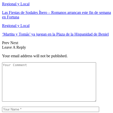
Regional y Local
Las Fiestas de Sodales Íbero – Romanos arrancan este fin de semana
en Fortuna
Regional y Local
‘Martita y Tomás’ ya juegan en la Plaza de la Hispanidad de Beniel
Prev
Next
Leave A Reply
Your email address will not be published.