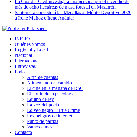
La Guardia Civil investiga a una persona por el incendio de
más de ocho hectáreas de masa forestal en Mazarrón
Santomera concederá las Medallas al Mérito Deportivo 2026
a Irene Muñoz e Irene Andújar
Publisher -
INICIO
Quiénes Somos
Regional y Local
Nacional
Internacional
Entrevistas
Podcasts
A fin de cuentas
Alimentando el cambio
El cine en la mañana de RSC
El jardin de la psicologia
Equipo de ley
La voz del poeta
Lo veo negro – True Crime
Los peligros de internet
Punto de partida
Vamos a mas
Contacto