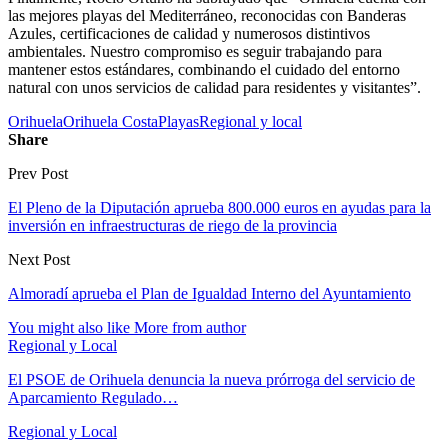
las mejores playas del Mediterráneo, reconocidas con Banderas
Azules, certificaciones de calidad y numerosos distintivos
ambientales. Nuestro compromiso es seguir trabajando para
mantener estos estándares, combinando el cuidado del entorno
natural con unos servicios de calidad para residentes y visitantes”.
Orihuela
Orihuela Costa
Playas
Regional y local
Share
Prev Post
El Pleno de la Diputación aprueba 800.000 euros en ayudas para la
inversión en infraestructuras de riego de la provincia
Next Post
Almoradí aprueba el Plan de Igualdad Interno del Ayuntamiento
You might also like
More from author
Regional y Local
El PSOE de Orihuela denuncia la nueva prórroga del servicio de
Aparcamiento Regulado…
Regional y Local