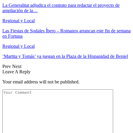
La Generalitat adjudica el contrato para redactar el proyecto de
ampliación de la…
Regional y Local
Las Fiestas de Sodales Íbero – Romanos arrancan este fin de semana
en Fortuna
Regional y Local
‘Martita y Tomás’ ya juegan en la Plaza de la Hispanidad de Beniel
Prev
Next
Leave A Reply
Your email address will not be published.