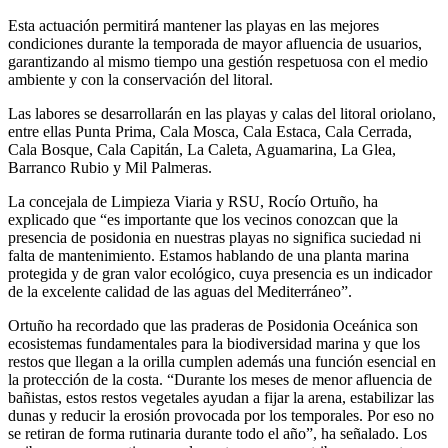
Esta actuación permitirá mantener las playas en las mejores
condiciones durante la temporada de mayor afluencia de usuarios,
garantizando al mismo tiempo una gestión respetuosa con el medio
ambiente y con la conservación del litoral.
Las labores se desarrollarán en las playas y calas del litoral oriolano,
entre ellas Punta Prima, Cala Mosca, Cala Estaca, Cala Cerrada,
Cala Bosque, Cala Capitán, La Caleta, Aguamarina, La Glea,
Barranco Rubio y Mil Palmeras.
La concejala de Limpieza Viaria y RSU, Rocío Ortuño, ha
explicado que “es importante que los vecinos conozcan que la
presencia de posidonia en nuestras playas no significa suciedad ni
falta de mantenimiento. Estamos hablando de una planta marina
protegida y de gran valor ecológico, cuya presencia es un indicador
de la excelente calidad de las aguas del Mediterráneo”.
Ortuño ha recordado que las praderas de Posidonia Oceánica son
ecosistemas fundamentales para la biodiversidad marina y que los
restos que llegan a la orilla cumplen además una función esencial en
la protección de la costa. “Durante los meses de menor afluencia de
bañistas, estos restos vegetales ayudan a fijar la arena, estabilizar las
dunas y reducir la erosión provocada por los temporales. Por eso no
se retiran de forma rutinaria durante todo el año”, ha señalado. Los