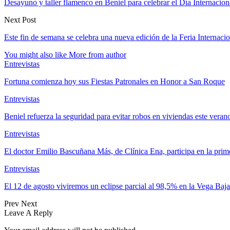
Desayuno y taller flamenco en Beniel para celebrar el Día Internacion
Next Post
Este fin de semana se celebra una nueva edición de la Feria Internac
You might also like
More from author
Entrevistas
Fortuna comienza hoy sus Fiestas Patronales en Honor a San Roque
Entrevistas
Beniel refuerza la seguridad para evitar robos en viviendas este vera
Entrevistas
El doctor Emilio Bascuñana Más, de Clínica Ena, participa en la pri
Entrevistas
El 12 de agosto viviremos un eclipse parcial al 98,5% en la Vega Baja
Prev
Next
Leave A Reply