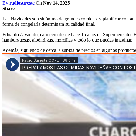
By
radiosureste
On
Nov 14, 2025
Share
Las Navidades son sinónimo de grandes comidas, y planificar con ante
forma de congelarla determinará su calidad final.
Eduardo Alvarado, carnicero desde hace 15 años en Supermercados El P
hamburguesas, albóndigas, morcillas y todo lo que puedas imaginar.
Además, siguiendo de cerca la subida de precios en algunos productos 