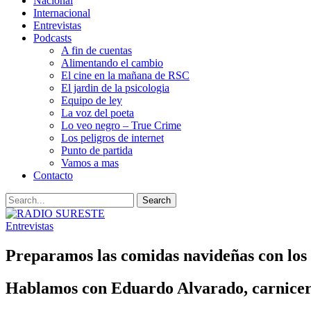
Nacional
Internacional
Entrevistas
Podcasts
A fin de cuentas
Alimentando el cambio
El cine en la mañana de RSC
El jardin de la psicologia
Equipo de ley
La voz del poeta
Lo veo negro – True Crime
Los peligros de internet
Punto de partida
Vamos a mas
Contacto
Entrevistas
Preparamos las comidas navideñas con los
Hablamos con Eduardo Alvarado, carnicer