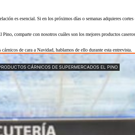
lación es esencial. Si en los próximos días o semanas adquieres cortes
ino, comparte con nosotros cuáles son los mejores productos caseros q
cárnicos de cara a Navidad, hablamos de ello durante esta entrevista.