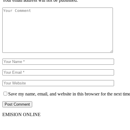
Your email address will not be published.
Save my name, email, and website in this browser for the next tim
EMISION ONLINE
HTML5
RADIO