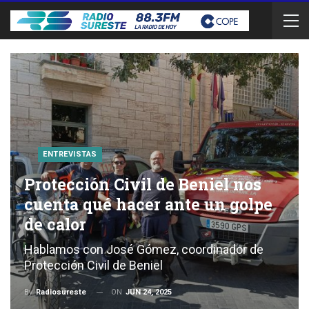
ENTREVISTAS
Protección Civil de Beniel nos
cuenta qué hacer ante un golpe
de calor
Hablamos con José Gómez, coordinador de
Protección Civil de Beniel
ON
JUN 24, 2025
By
Radiosureste