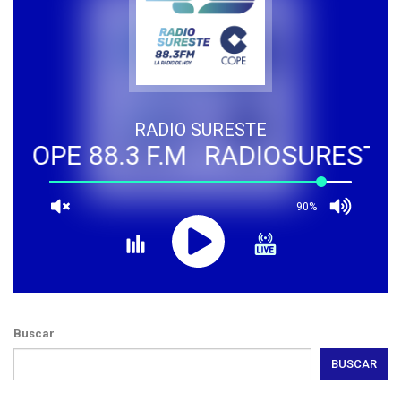
RADIO SURESTE
OPE 88.3 F.M
RADIOSURESTE - C
90%
Buscar
BUSCAR