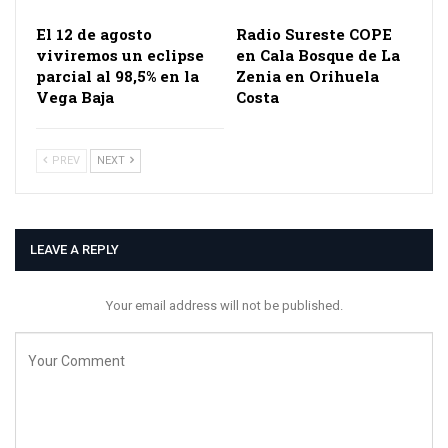
El 12 de agosto
Radio Sureste COPE
viviremos un eclipse
en Cala Bosque de La
parcial al 98,5% en la
Zenia en Orihuela
Vega Baja
Costa
PREV
NEXT
LEAVE A REPLY
Your email address will not be published.