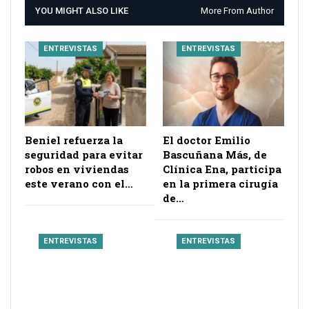
YOU MIGHT ALSO LIKE
More From Author
ENTREVISTAS
ENTREVISTAS
Beniel refuerza la
El doctor Emilio
seguridad para evitar
Bascuñana Más, de
robos en viviendas
Clínica Ena, participa
este verano con el…
en la primera cirugía
de…
ENTREVISTAS
ENTREVISTAS