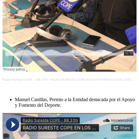
Radio Sureste COPE – 88.3 fm
·
RADIO SURESTE COPE EN LOS FORTIUS 2025: CARLOS ROCAMORA, FOMENTO DE LA ACTIVIDAD FÍSICA EN EL ÁMBITO PRIVADO
Manuel Canillas, Premio a la Entidad destacada por el Apoyo
y Fomento del Deporte.