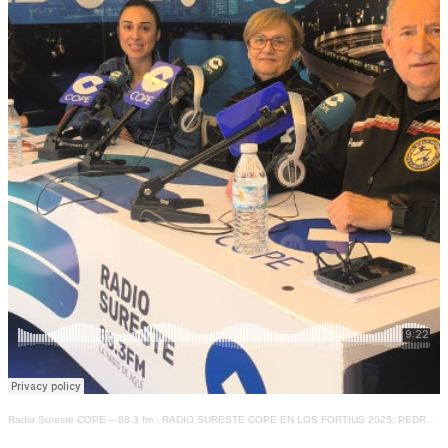
Radio Sureste COPE – 88.3 fm
·
RADIO SURESTE COPE EN LOS FORTIUS 2025: PEDRO GONZÁLEZ Y CONCHI MARTÍNEZ, ENTRENADOR DEL AÑO Y EVENTO DEL AÑO