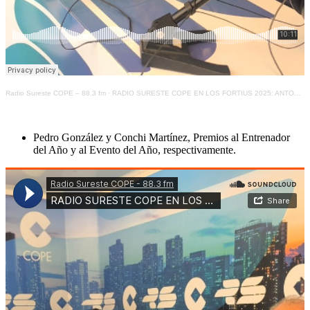
Radio Sureste COPE – 88.3 fm
·
RADIO SURESTE COPE EN LOS FORTIUS 2025: ANTONIO DIRÉ, ENTIDAD EDUCATIVA DESTACADA POR EL APOYO Y FOMENTO DEL DEPORTE
Pedro González y Conchi Martínez, Premios al Entrenador
del Año y al Evento del Año, respectivamente.