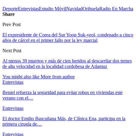
Deporte
Entrevistas
Estudio Móvil
Navidad
Orihuela
Radio En Marcha
Share
Prev Post
El expresidente de Corea del Sur Yoon Suk-yeol, condenado a cinco
años de cárcel en el primer fallo por la ley marcial
Next Post
Al menos 39 muertos y más de cien heridos al descarrilar dos trenes
de alta velocidad en la localidad cordobesa de Adamuz
You might also like
More from author
Entrevistas
Beniel refuerza la seguridad para evitar robos en viviendas este
verano con el…
Entrevistas
El doctor Emilio Bascuñana Más, de Clínica Ena, participa en la
primera cirugía de…
Entrevistas