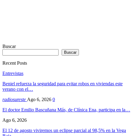
Buscar
Buscar
Recent Posts
Entrevistas
Beniel refuerza la seguridad para evitar robos en viviendas este
verano con el…
radiosureste
Ago 6, 2026
0
El doctor Emilio Bascuñana Más, de Clínica Ena, participa en la…
Ago 6, 2026
El 12 de agosto viviremos un eclipse parcial al 98,5% en la Vega
Baja