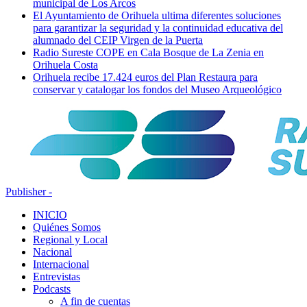
municipal de Los Arcos
El Ayuntamiento de Orihuela ultima diferentes soluciones
para garantizar la seguridad y la continuidad educativa del
alumnado del CEIP Virgen de la Puerta
Radio Sureste COPE en Cala Bosque de La Zenia en
Orihuela Costa
Orihuela recibe 17.424 euros del Plan Restaura para
conservar y catalogar los fondos del Museo Arqueológico
Publisher -
INICIO
Quiénes Somos
Regional y Local
Nacional
Internacional
Entrevistas
Podcasts
A fin de cuentas