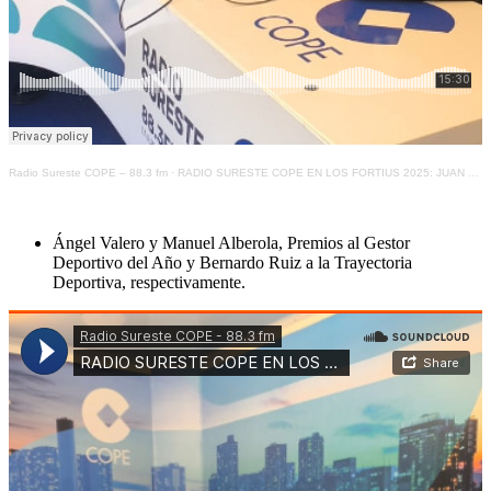
Radio Sureste COPE – 88.3 fm
·
RADIO SURESTE COPE EN LOS FORTIUS 2025: JUAN JOSÉ CASELLES Y ANTONIO MARTÍNEZ, DEPORTISTA POPULAR Y MENCIÓN ESPECIAL
Ángel Valero y Manuel Alberola, Premios al Gestor
Deportivo del Año y Bernardo Ruiz a la Trayectoria
Deportiva, respectivamente.