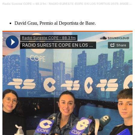
Radio Sureste COPE – 88.3 fm
·
RADIO SURESTE COPE EN LOS FORTIUS 2025: ÁNGEL VALERO Y MANUEL ALBEROLA, GESTOR DEPORTIVO DEL AÑO Y BERNARDO RUIZ A LA TRAYECTORIA DEPORTIVA
David Grau, Premio al Deportista de Base.