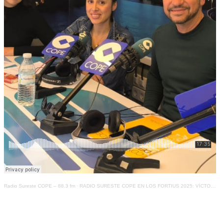
Radio Sureste COPE – 88.3 fm
·
RADIO SURESTE COPE EN LOS FORTIUS 2025: VÍCTOR SIGÜENZA, CONCEJAL DE DEPORTES DEL AYUNTAMIENTO DE ORIHUELA