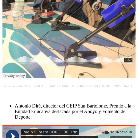
Radio Sureste COPE – 88.3 fm
·
RADIO SURESTE COPE EN LOS FORTIUS 2025: DAVID GRAU, DEPORTISTA DE BASE
Antonio Diré, director del CEIP San Bartolomé, Premio a la
Entidad Educativa destacada por el Apoyo y Fomento del
Deporte.