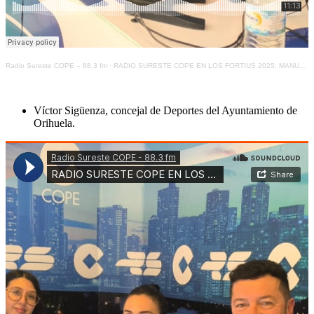
Radio Sureste COPE – 88.3 fm
·
RADIO SURESTE COPE EN LOS FORTIUS 2025: MANUEL CANILLAS, ENTIDAD DESTACADA POR EL APOYO Y FOMENTO DEL DEPORTE
Víctor Sigüenza, concejal de Deportes del Ayuntamiento de
Orihuela.