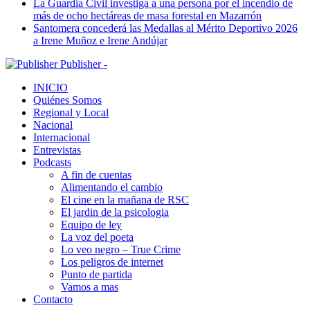
La Guardia Civil investiga a una persona por el incendio de
más de ocho hectáreas de masa forestal en Mazarrón
Santomera concederá las Medallas al Mérito Deportivo 2026
a Irene Muñoz e Irene Andújar
Publisher -
INICIO
Quiénes Somos
Regional y Local
Nacional
Internacional
Entrevistas
Podcasts
A fin de cuentas
Alimentando el cambio
El cine en la mañana de RSC
El jardin de la psicologia
Equipo de ley
La voz del poeta
Lo veo negro – True Crime
Los peligros de internet
Punto de partida
Vamos a mas
Contacto