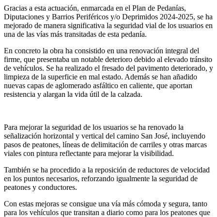
Gracias a esta actuación, enmarcada en el Plan de Pedanías,
Diputaciones y Barrios Periféricos y/o Deprimidos 2024-2025, se ha
mejorado de manera significativa la seguridad vial de los usuarios en
una de las vías más transitadas de esta pedanía.
En concreto la obra ha consistido en una renovación integral del
firme, que presentaba un notable deterioro debido al elevado tránsito
de vehículos. Se ha realizado el fresado del pavimento deteriorado, y
limpieza de la superficie en mal estado. Además se han añadido
nuevas capas de aglomerado asfáltico en caliente, que aportan
resistencia y alargan la vida útil de la calzada.
Para mejorar la seguridad de los usuarios se ha renovado la
señalización horizontal y vertical del camino San José, incluyendo
pasos de peatones, líneas de delimitación de carriles y otras marcas
viales con pintura reflectante para mejorar la visibilidad.
También se ha procedido a la reposición de reductores de velocidad
en los puntos necesarios, reforzando igualmente la seguridad de
peatones y conductores.
Con estas mejoras se consigue una vía más cómoda y segura, tanto
para los vehículos que transitan a diario como para los peatones que