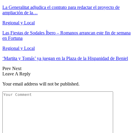
La Generalitat adjudica el contrato para redactar el proyecto de
ampliación de la…
Regional y Local
Las Fiestas de Sodales Íbero – Romanos arrancan este fin de semana
en Fortuna
Regional y Local
‘Martita y Tomás’ ya juegan en la Plaza de la Hispanidad de Beniel
Prev
Next
Leave A Reply
Your email address will not be published.