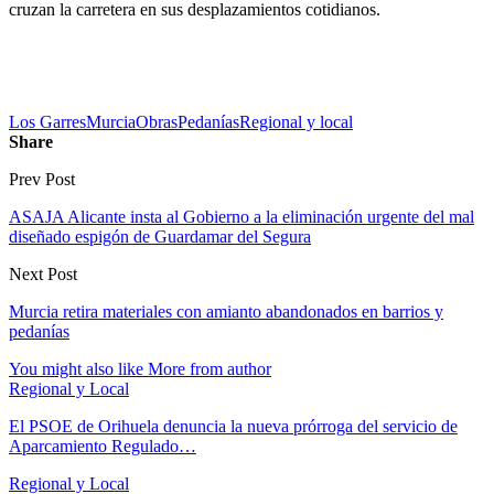
cruzan la carretera en sus desplazamientos cotidianos.
Los Garres
Murcia
Obras
Pedanías
Regional y local
Share
Prev Post
ASAJA Alicante insta al Gobierno a la eliminación urgente del mal
diseñado espigón de Guardamar del Segura
Next Post
Murcia retira materiales con amianto abandonados en barrios y
pedanías
You might also like
More from author
Regional y Local
El PSOE de Orihuela denuncia la nueva prórroga del servicio de
Aparcamiento Regulado…
Regional y Local