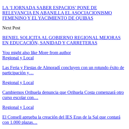
LA ‘I JORNADA SABER ESPACIOS’ PONE DE
RELEVANCIA EN ABANILLA EL ASOCIACIONISMO
FEMENINO Y EL YACIMIENTO DE QUIBAS
Next Post
BENIEL SOLICITA AL GOBIERNO REGIONAL MEJORAS
EN EDUCACIÓN, SANIDAD Y CARRETERAS
You might also like
More from author
Regional y Local
Las Feria y Fiestas de Almoradí concluyen con un rotundo éxito de
participación y…
Regional y Local
Cambiemos Orihuela denuncia que Orihuela Costa comenzará otro
curso escolar con…
Regional y Local
El Consell aprueba la creación del IES Eras de la Sal que contará
con 1.000 plazas…