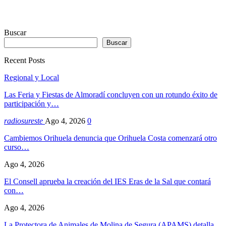
Buscar
Buscar
Recent Posts
Regional y Local
Las Feria y Fiestas de Almoradí concluyen con un rotundo éxito de
participación y…
radiosureste
Ago 4, 2026
0
Cambiemos Orihuela denuncia que Orihuela Costa comenzará otro
curso…
Ago 4, 2026
El Consell aprueba la creación del IES Eras de la Sal que contará
con…
Ago 4, 2026
La Protectora de Animales de Molina de Segura (APAMS) detalla