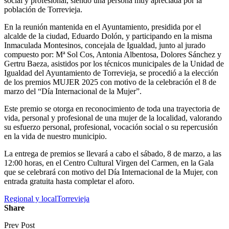
social y profesional, siendo una persona muy apreciada por la
población de Torrevieja.
En la reunión mantenida en el Ayuntamiento, presidida por el
alcalde de la ciudad, Eduardo Dolón, y participando en la misma
Inmaculada Montesinos, concejala de Igualdad, junto al jurado
compuesto por: Mª Sol Cos, Antonia Albentosa, Dolores Sánchez y
Gertru Baeza, asistidos por los técnicos municipales de la Unidad de
Igualdad del Ayuntamiento de Torrevieja, se procedió a la elección
de los premios MUJER 2025 con motivo de la celebración el 8 de
marzo del “Día Internacional de la Mujer”.
Este premio se otorga en reconocimiento de toda una trayectoria de
vida, personal y profesional de una mujer de la localidad, valorando
su esfuerzo personal, profesional, vocación social o su repercusión
en la vida de nuestro municipio.
La entrega de premios se llevará a cabo el sábado, 8 de marzo, a las
12:00 horas, en el Centro Cultural Virgen del Carmen, en la Gala
que se celebrará con motivo del Día Internacional de la Mujer, con
entrada gratuita hasta completar el aforo.
Regional y local
Torrevieja
Share
Prev Post