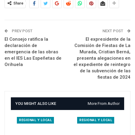
Share
PREV POST
NEXT POST
El Consejo ratifica la
El expresidente de la
declaración de
Comisión de Fiestas de La
emergencia de las obras
Murada, Cristian Berná,
en el IES Las Espeñetas de
presenta alegaciones en
Orihuela
el expediente de reintegro
de la subvención de las
fiestas de 2024
YOU MIGHT ALSO LIKE
More From Author
REGIONAL Y LOCAL
REGIONAL Y LOCAL