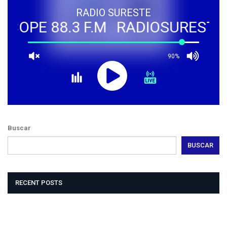
RADIO SURESTE
COPE 88.3 F.M
RADIOSURESTE - 
90%
Buscar
BUSCAR
RECENT POSTS