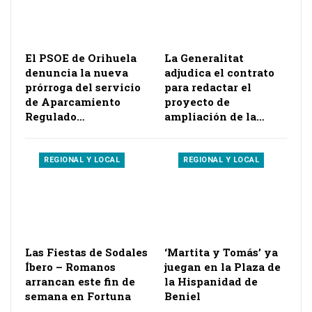
El PSOE de Orihuela
La Generalitat
denuncia la nueva
adjudica el contrato
prórroga del servicio
para redactar el
de Aparcamiento
proyecto de
Regulado…
ampliación de la…
REGIONAL Y LOCAL
REGIONAL Y LOCAL
Las Fiestas de Sodales
‘Martita y Tomás’ ya
Íbero – Romanos
juegan en la Plaza de
arrancan este fin de
la Hispanidad de
semana en Fortuna
Beniel