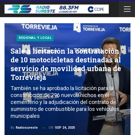
REGIONAL Y LOCAL
Sale a licitación la contratación
de 10 motocicletas destinadas al
servicio de movilidad urbana de
Torrevieja
También se ha aprobado la licitación para la
construcción de 296 nuevos nichos en el
cementerio y la adjudicación del contrato de
suministro de combustible para los vehículos
municipales
ON
SEP 24, 2025
By
Radiosureste