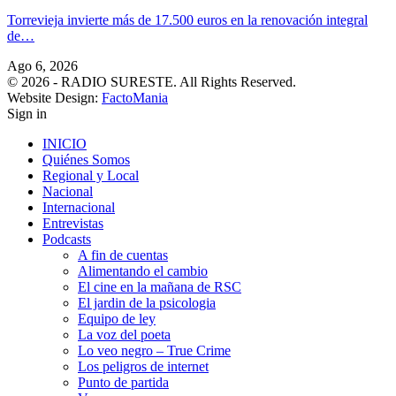
Torrevieja invierte más de 17.500 euros en la renovación integral
de…
Ago 6, 2026
© 2026 - RADIO SURESTE. All Rights Reserved.
Website Design:
FactoMania
Sign in
INICIO
Quiénes Somos
Regional y Local
Nacional
Internacional
Entrevistas
Podcasts
A fin de cuentas
Alimentando el cambio
El cine en la mañana de RSC
El jardin de la psicologia
Equipo de ley
La voz del poeta
Lo veo negro – True Crime
Los peligros de internet
Punto de partida