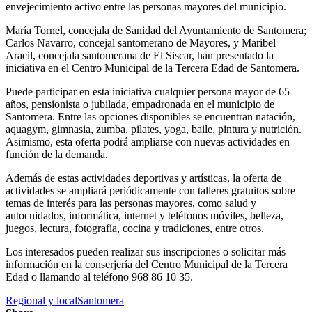
envejecimiento activo entre las personas mayores del municipio.
María Tornel, concejala de Sanidad del Ayuntamiento de Santomera;
Carlos Navarro, concejal santomerano de Mayores, y Maribel
Aracil, concejala santomerana de El Siscar, han presentado la
iniciativa en el Centro Municipal de la Tercera Edad de Santomera.
Puede participar en esta iniciativa cualquier persona mayor de 65
años, pensionista o jubilada, empadronada en el municipio de
Santomera. Entre las opciones disponibles se encuentran natación,
aquagym, gimnasia, zumba, pilates, yoga, baile, pintura y nutrición.
Asimismo, esta oferta podrá ampliarse con nuevas actividades en
función de la demanda.
Además de estas actividades deportivas y artísticas, la oferta de
actividades se ampliará periódicamente con talleres gratuitos sobre
temas de interés para las personas mayores, como salud y
autocuidados, informática, internet y teléfonos móviles, belleza,
juegos, lectura, fotografía, cocina y tradiciones, entre otros.
Los interesados pueden realizar sus inscripciones o solicitar más
información en la conserjería del Centro Municipal de la Tercera
Edad o llamando al teléfono 968 86 10 35.
Regional y local
Santomera