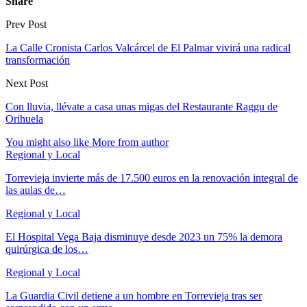
Share
Prev Post
La Calle Cronista Carlos Valcárcel de El Palmar vivirá una radical
transformación
Next Post
Con lluvia, llévate a casa unas migas del Restaurante Raggu de
Orihuela
You might also like
More from author
Regional y Local
Torrevieja invierte más de 17.500 euros en la renovación integral de
las aulas de…
Regional y Local
El Hospital Vega Baja disminuye desde 2023 un 75% la demora
quirúrgica de los…
Regional y Local
La Guardia Civil detiene a un hombre en Torrevieja tras ser