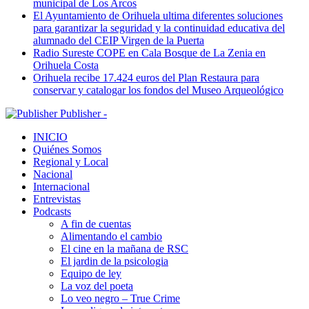
municipal de Los Arcos
El Ayuntamiento de Orihuela ultima diferentes soluciones
para garantizar la seguridad y la continuidad educativa del
alumnado del CEIP Virgen de la Puerta
Radio Sureste COPE en Cala Bosque de La Zenia en
Orihuela Costa
Orihuela recibe 17.424 euros del Plan Restaura para
conservar y catalogar los fondos del Museo Arqueológico
Publisher -
INICIO
Quiénes Somos
Regional y Local
Nacional
Internacional
Entrevistas
Podcasts
A fin de cuentas
Alimentando el cambio
El cine en la mañana de RSC
El jardin de la psicologia
Equipo de ley
La voz del poeta
Lo veo negro – True Crime