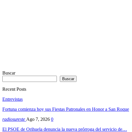
Sodah
Webdesign
Dexheim
Buscar
Buscar
Recent Posts
Entrevistas
Fortuna comienza hoy sus Fiestas Patronales en Honor a San Roque
radiosureste
Ago 7, 2026
0
El PSOE de Orihuela denuncia la nueva prórroga del servicio de…