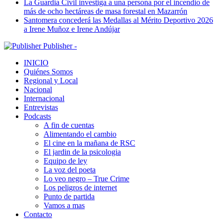
La Guardia Civil investiga a una persona por el incendio de
más de ocho hectáreas de masa forestal en Mazarrón
Santomera concederá las Medallas al Mérito Deportivo 2026
a Irene Muñoz e Irene Andújar
Publisher -
INICIO
Quiénes Somos
Regional y Local
Nacional
Internacional
Entrevistas
Podcasts
A fin de cuentas
Alimentando el cambio
El cine en la mañana de RSC
El jardin de la psicologia
Equipo de ley
La voz del poeta
Lo veo negro – True Crime
Los peligros de internet
Punto de partida
Vamos a mas
Contacto