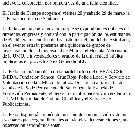
incluye la celebración por primera vez de una feria científica.
El Jardín de Euterpe acogerá el viernes 28 y sábado 29 de marzo la
‘I Feria Científica de Santomera’.
La feria contará con stands en los que se expondrán los trabajos de
diferentes empresas y contará con la participación de los estudiantes
de Bachillerato científico de los institutos del municipio. Asimismo,
en el evento estarán presentes una quincena de grupos de
investigación de la Universidad de Murcia, el Hospital Veterinario
de la UMU, e investigadores y grupos de la universidad pública
implicados en proyectos NextGenerationEU.
La Feria contará también con la participación del CEBAS-CSIC,
IMIDA, Fundación Séneca, Cruz Roja, Policía Local y Servicio de
Voluntariado de la UMU, entre otros. De la misma forma, tendrá
stands de la Sede Permanente de Santomera, la Escuela de
Formación Permanente, el Servicio de Información Universitario de
la UMU, la Unidad de Cultura Científica y el Servicio de
Publicaciones.
La Feria dispondrá también de un stand de comunicación y de un
escenario que acogerá diferentes actividades, demostraciones y una
observación astronómica solar.