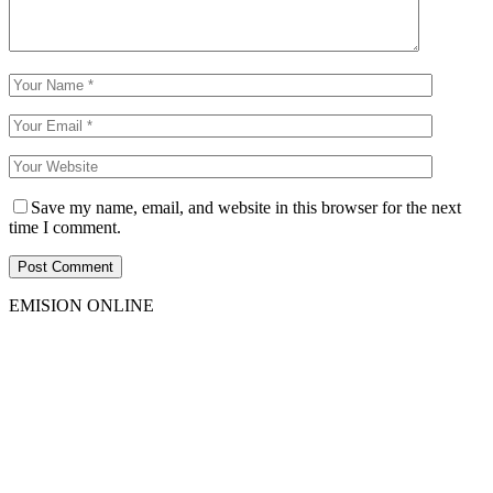
Save my name, email, and website in this browser for the next
time I comment.
EMISION ONLINE
HTML5
RADIO
PLAYER
PLUGIN
WITH
REAL
VISUALIZER
powered
by