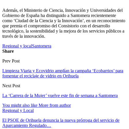
Además, el Ministerio de Ciencia, Innovación y Universidades del
Gobierno de España ha distinguido a Santomera recientemente
como ‘Ciudad de la Ciencia y la Innovación’, en un reconocimiento
que premia el compromiso del Consistorio con el desarrollo
tecnológico, la sostenibilidad y la mejora de los servicios públicos a
través de la innovación.
Regional y local
Santomera
Share
Prev Post
Limpieza Viaria y Ecovidrio amplían la campaña ‘Ecobarrios’ para
fomentar el reciclaje de vidrio en Orihuela
Next Post
La ‘Carrera de la Mujer’ vuelve este fin de semana a Santomera
You might also like
More from author
Regional y Local
El PSOE de Orihuela denuncia la nueva prórroga del servicio de
Aparcamiento Regulado…