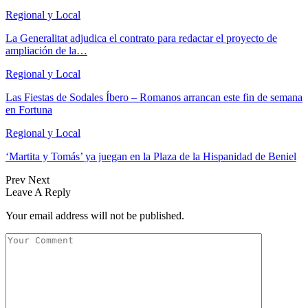
Regional y Local
La Generalitat adjudica el contrato para redactar el proyecto de
ampliación de la…
Regional y Local
Las Fiestas de Sodales Íbero – Romanos arrancan este fin de semana
en Fortuna
Regional y Local
‘Martita y Tomás’ ya juegan en la Plaza de la Hispanidad de Beniel
Prev
Next
Leave A Reply
Your email address will not be published.