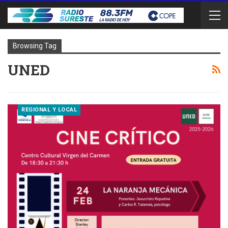
Browsing Tag
UNED
REGIONAL Y LOCAL