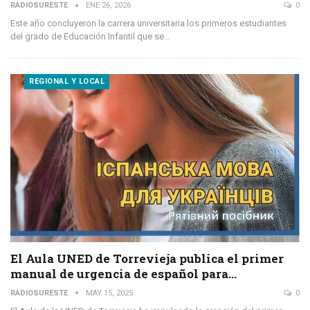
RADIOSURESTE
ENE 26, 2026
0
Este año concluyeron la carrera universitaria los primeros estudiantes
del grado de Educación Infantil que se…
REGIONAL Y LOCAL
El Aula UNED de Torrevieja publica el primer
manual de urgencia de español para…
RADIOSURESTE
MAY 15, 2025
0