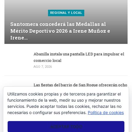
REGIONAL Y LOCAL
Santomera concederá las Medallas al
Mérito Deportivo 2026 a Irene Muñoz e
Irene…
Abanilla instala una pantalla LED para impulsar el
comercio local
AGO 7, 2026
Las fiestas del barrio de San Roque ofrecerán ocho
días de actividades…
Utilizamos cookies propias y de terceros para garantizar el
AGO 7, 2026
funcionamiento de la web, medir su uso y mejorar nuestros
servicios. Puede aceptar todas las cookies, rechazar las no
necesarias o configurar sus preferencias.
Política de cookies
Beniel refuerza la seguridad para evitar robos en
viviendas este…
ACEPTAR TODO
AGO 6, 2026