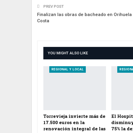
PREV POST
Finalizan las obras de bacheado en Orihuela
Costa
YOU MIGHT ALSO LIKE
REGIONAL Y LOCAL
REGION
Torrevieja invierte más de
El Hospit
17.500 euros en la
disminuy
renovación integral de las
75% la d