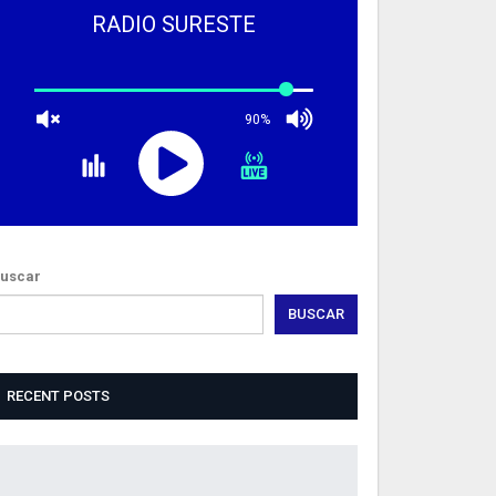
RADIO SURESTE
90%
uscar
BUSCAR
RECENT POSTS