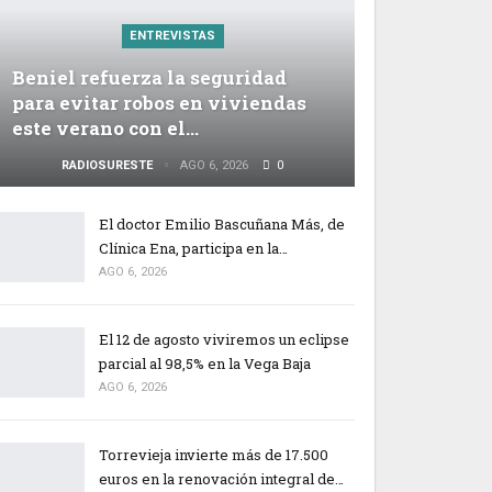
ENTREVISTAS
Beniel refuerza la seguridad
para evitar robos en viviendas
este verano con el…
RADIOSURESTE
AGO 6, 2026
0
El doctor Emilio Bascuñana Más, de
Clínica Ena, participa en la…
AGO 6, 2026
El 12 de agosto viviremos un eclipse
parcial al 98,5% en la Vega Baja
AGO 6, 2026
Torrevieja invierte más de 17.500
euros en la renovación integral de…