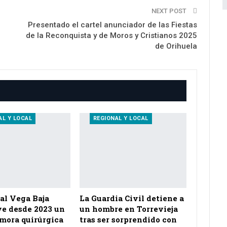
NEXT POST
Presentado el cartel anunciador de las Fiestas
de la Reconquista y de Moros y Cristianos 2025
de Orihuela
AL Y LOCAL
REGIONAL Y LOCAL
al Vega Baja
La Guardia Civil detiene a
e desde 2023 un
un hombre en Torrevieja
emora quirúrgica
tras ser sorprendido con