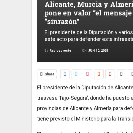
Alicante, Murcia y Almerí
pone en valor “el mensaje 
“sinrazón”
El presidente de la Diputación y vario
este acto para defender esta infraest
ON
JUN 10, 2025
By
Radiosureste
Share
El presidente de la Diputación de Alicante,
trasvase Tajo-Segura’, donde ha puesto en
provincias de Alicante y Almería para def
tiene previsto el Ministerio para la Trans