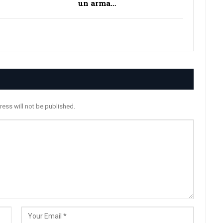
un arma…
ress will not be published.