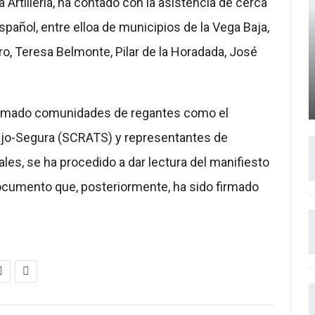
a Artillería, ha contado con la asistencia de cerca
pañol, entre elloa de municipios de la Vega Baja,
ro, Teresa Belmonte, Pilar de la Horadada, José
 sumado comunidades de regantes como el
jo-Segura (SCRATS) y representantes de
les, se ha procedido a dar lectura del manifiesto
cumento que, posteriormente, ha sido firmado