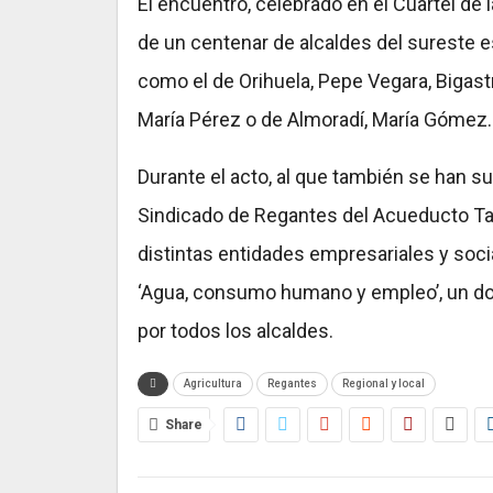
El encuentro, celebrado en el Cuartel de l
de un centenar de alcaldes del sureste es
como el de Orihuela, Pepe Vegara, Bigast
María Pérez o de Almoradí, María Gómez.
Durante el acto, al que también se han
Sindicado de Regantes del Acueducto Ta
distintas entidades empresariales y socia
‘Agua, consumo humano y empleo’, un do
por todos los alcaldes.
Agricultura
Regantes
Regional y local
Share