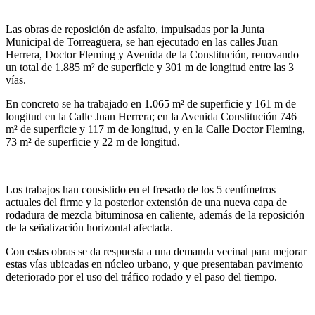
Las obras de reposición de asfalto, impulsadas por la Junta
Municipal de Torreagüera, se han ejecutado en las calles Juan
Herrera, Doctor Fleming y Avenida de la Constitución, renovando
un total de 1.885 m² de superficie y 301 m de longitud entre las 3
vías.
En concreto se ha trabajado en 1.065 m² de superficie y 161 m de
longitud en la Calle Juan Herrera; en la Avenida Constitución 746
m² de superficie y 117 m de longitud, y en la Calle Doctor Fleming,
73 m² de superficie y 22 m de longitud.
Los trabajos han consistido en el fresado de los 5 centímetros
actuales del firme y la posterior extensión de una nueva capa de
rodadura de mezcla bituminosa en caliente, además de la reposición
de la señalización horizontal afectada.
Con estas obras se da respuesta a una demanda vecinal para mejorar
estas vías ubicadas en núcleo urbano, y que presentaban pavimento
deteriorado por el uso del tráfico rodado y el paso del tiempo.