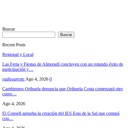
Buscar
Buscar
Recent Posts
Regional y Local
Las Feria y Fiestas de Almoradí concluyen con un rotundo éxito de
participación y…
radiosureste
Ago 4, 2026
0
Cambiemos Orihuela denuncia que Orihuela Costa comenzará otro
curso…
Ago 4, 2026
El Consell aprueba la creación del IES Eras de la Sal que contará
con…