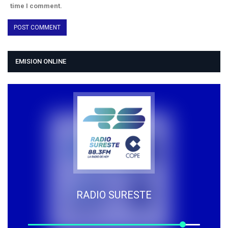
time I comment.
EMISION ONLINE
RADIO SURESTE