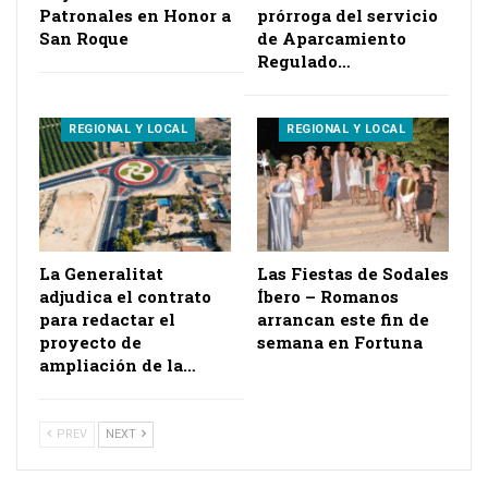
Patronales en Honor a
prórroga del servicio
San Roque
de Aparcamiento
Regulado…
REGIONAL Y LOCAL
REGIONAL Y LOCAL
La Generalitat
Las Fiestas de Sodales
adjudica el contrato
Íbero – Romanos
para redactar el
arrancan este fin de
proyecto de
semana en Fortuna
ampliación de la…
PREV
NEXT