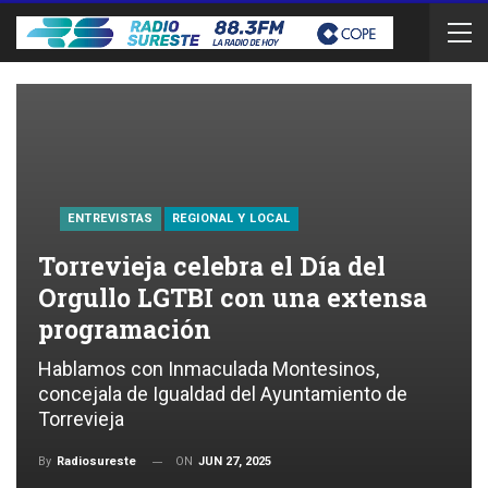
ENTREVISTAS
REGIONAL Y LOCAL
Torrevieja celebra el Día del
Orgullo LGTBI con una extensa
programación
Hablamos con Inmaculada Montesinos,
concejala de Igualdad del Ayuntamiento de
Torrevieja
ON
JUN 27, 2025
By
Radiosureste