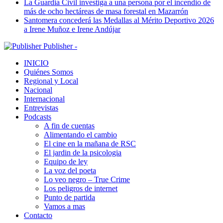
La Guardia Civil investiga a una persona por el incendio de
más de ocho hectáreas de masa forestal en Mazarrón
Santomera concederá las Medallas al Mérito Deportivo 2026
a Irene Muñoz e Irene Andújar
Publisher -
INICIO
Quiénes Somos
Regional y Local
Nacional
Internacional
Entrevistas
Podcasts
A fin de cuentas
Alimentando el cambio
El cine en la mañana de RSC
El jardin de la psicologia
Equipo de ley
La voz del poeta
Lo veo negro – True Crime
Los peligros de internet
Punto de partida
Vamos a mas
Contacto