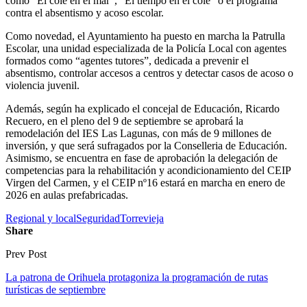
como “El cole en el mar”, “El tiempo en el cole” o el programa
contra el absentismo y acoso escolar.
Como novedad, el Ayuntamiento ha puesto en marcha la Patrulla
Escolar, una unidad especializada de la Policía Local con agentes
formados como “agentes tutores”, dedicada a prevenir el
absentismo, controlar accesos a centros y detectar casos de acoso o
violencia juvenil.
Además, según ha explicado el concejal de Educación, Ricardo
Recuero, en el pleno del 9 de septiembre se aprobará la
remodelación del IES Las Lagunas, con más de 9 millones de
inversión, y que será sufragados por la Conselleria de Educación.
Asimismo, se encuentra en fase de aprobación la delegación de
competencias para la rehabilitación y acondicionamiento del CEIP
Virgen del Carmen, y el CEIP nº16 estará en marcha en enero de
2026 en aulas prefabricadas.
Regional y local
Seguridad
Torrevieja
Share
Prev Post
La patrona de Orihuela protagoniza la programación de rutas
turísticas de septiembre