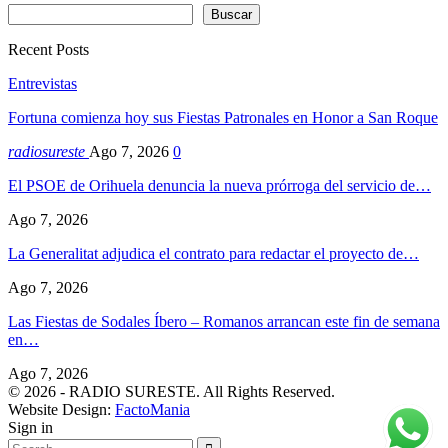
Buscar
Recent Posts
Entrevistas
Fortuna comienza hoy sus Fiestas Patronales en Honor a San Roque
radiosureste
Ago 7, 2026
0
El PSOE de Orihuela denuncia la nueva prórroga del servicio de…
Ago 7, 2026
La Generalitat adjudica el contrato para redactar el proyecto de…
Ago 7, 2026
Las Fiestas de Sodales Íbero – Romanos arrancan este fin de semana
en…
Ago 7, 2026
© 2026 - RADIO SURESTE. All Rights Reserved.
Website Design:
FactoMania
Sign in