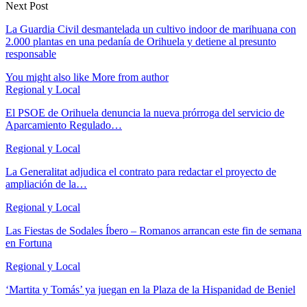
Next Post
La Guardia Civil desmantelada un cultivo indoor de marihuana con
2.000 plantas en una pedanía de Orihuela y detiene al presunto
responsable
You might also like
More from author
Regional y Local
El PSOE de Orihuela denuncia la nueva prórroga del servicio de
Aparcamiento Regulado…
Regional y Local
La Generalitat adjudica el contrato para redactar el proyecto de
ampliación de la…
Regional y Local
Las Fiestas de Sodales Íbero – Romanos arrancan este fin de semana
en Fortuna
Regional y Local
‘Martita y Tomás’ ya juegan en la Plaza de la Hispanidad de Beniel