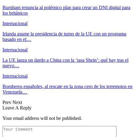
Burnham renuncia al polémico plan para crear un DNI digital para
los británicos
Internacional
Irlanda asume la presidencia de turno de la UE con un programa
basado en el…
Internacional
La UE lanza un dardo a China con la ‘tasa Shein’: qué hay tras el
nuevo…
Internacional
Bomberos españoles, al rescate en la zona cero de los terremotos en
Venezuela…
Prev
Next
Leave A Reply
Your email address will not be published.