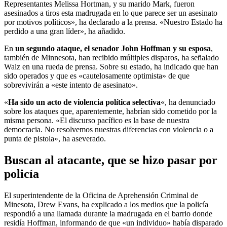
Representantes Melissa Hortman, y su marido Mark, fueron
asesinados a tiros esta madrugada en lo que parece ser un asesinato
por motivos políticos», ha declarado a la prensa. «Nuestro Estado ha
perdido a una gran líder», ha añadido.
En
un segundo ataque, el senador John Hoffman y su esposa
,
también de Minnesota, han recibido múltiples disparos, ha señalado
Walz en una rueda de prensa. Sobre su estado, ha indicado que han
sido operados y que es «cautelosamente optimista» de que
sobrevivirán a «este intento de asesinato».
«
Ha sido un acto de violencia política selectiva
«, ha denunciado
sobre los ataques que, aparentemente, habrían sido cometido por la
misma persona. «El discurso pacífico es la base de nuestra
democracia. No resolvemos nuestras diferencias con violencia o a
punta de pistola», ha aseverado.
Buscan al atacante, que se hizo pasar por
policía
El superintendente de la Oficina de Aprehensión Criminal de
Minesota, Drew Evans, ha explicado a los medios que la policía
respondió a una llamada durante la madrugada en el barrio donde
residía Hoffman, informando de que «un individuo» había disparado