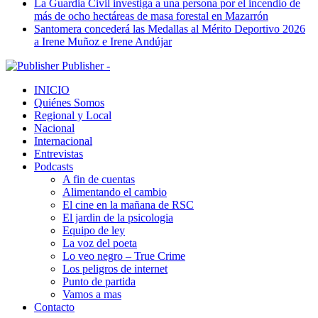
La Guardia Civil investiga a una persona por el incendio de
más de ocho hectáreas de masa forestal en Mazarrón
Santomera concederá las Medallas al Mérito Deportivo 2026
a Irene Muñoz e Irene Andújar
Publisher -
INICIO
Quiénes Somos
Regional y Local
Nacional
Internacional
Entrevistas
Podcasts
A fin de cuentas
Alimentando el cambio
El cine en la mañana de RSC
El jardin de la psicologia
Equipo de ley
La voz del poeta
Lo veo negro – True Crime
Los peligros de internet
Punto de partida
Vamos a mas
Contacto