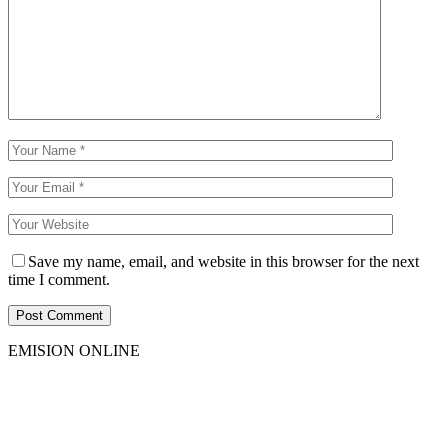
Save my name, email, and website in this browser for the next
time I comment.
EMISION ONLINE
HTML5
RADIO
PLAYER
PLUGIN
WITH