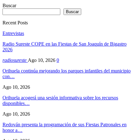
Buscar
Buscar
Recent Posts
Entrevistas
Radio Sureste COPE en las Fiestas de San Joaquín de Bigastro
2026
radiosureste
Ago 10, 2026
0
Orihuela continúa mejorando los parques infantiles del municipio
con…
Ago 10, 2026
Orihuela acogerá una sesión informativa sobre los recursos
disponibles…
Ago 10, 2026
Redován presenta la programación de sus Fiestas Patronales en
honor a…