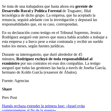
Se trata de una trabajadora que hasta ahora era
gerente de
Desarrollo Rural y Política Forestal
de Tragsatec, filial
tecnológica de dicho grupo. La empresa, que ha aceptado la
renuncia, seguirá adelante con la investigación y depurará las
responsabilidades que, en su caso, correspondan.
En su declaración como testigo en el Tribunal Supremo, Jessica
Rodríguez aseguró este jueves que nunca había acudido a trabajar a
esta empresa y a Ineco pese a estar contratada y recibir un sueldo
todos los meses, según fuentes jurídicas.
Durante su interrogatorio, que duró alrededor de 45
minutos,
Rodríguez excluyó de toda responsabilidad al
exministro
por sus contratos en esas dos compañías. La testigo
aseguró que todas las gestiones las hacía a través de Joseba García,
hermano de Koldo García (exasesor de Ábalos).
Fuente: Agencias
Share
Prev Post
Hamás rechaza extender la primera fase: «Israel evita
comprometerse al fin de la guerra»