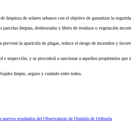
limpieza de solares urbanos con el objetivo de garantizar la segurida
sus parcelas limpias, desbrozadas y libres de residuos o vegetación inco
a prevenir la aparición de plagas, reduce el riesgo de incendios y favo
rol e inspección, y se procederá a sancionar a aquellos propietarios que
ojales limpio, seguro y cuidado entre todos.
os nuevos resultados del Observatorio de Opinión de Orihuela