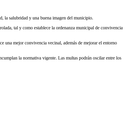
d, la salubridad y una buena imagen del municipio.
ntrolada, tal y como establece la ordenanza municipal de convivencia
rece una mejor convivencia vecinal, además de mejorar el entorno
 incumplan la normativa vigente. Las multas podrán oscilar entre los