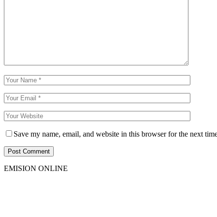
Save my name, email, and website in this browser for the next tim
EMISION ONLINE
HTML5
RADIO
PLAYER
PLUGIN
WITH