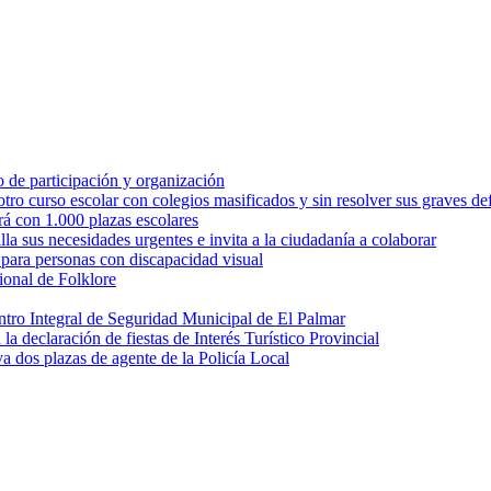
 de participación y organización
 curso escolar con colegios masificados y sin resolver sus graves def
rá con 1.000 plazas escolares
 sus necesidades urgentes e invita a la ciudadanía a colaborar
 para personas con discapacidad visual
cional de Folklore
entro Integral de Seguridad Municipal de El Palmar
a declaración de fiestas de Interés Turístico Provincial
va dos plazas de agente de la Policía Local