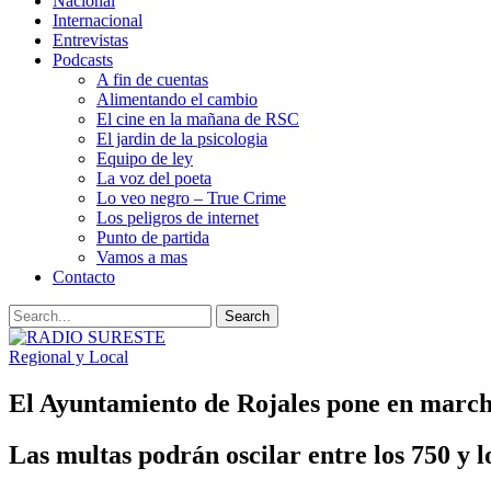
Nacional
Internacional
Entrevistas
Podcasts
A fin de cuentas
Alimentando el cambio
El cine en la mañana de RSC
El jardin de la psicologia
Equipo de ley
La voz del poeta
Lo veo negro – True Crime
Los peligros de internet
Punto de partida
Vamos a mas
Contacto
Regional y Local
El Ayuntamiento de Rojales pone en march
Las multas podrán oscilar entre los 750 y l