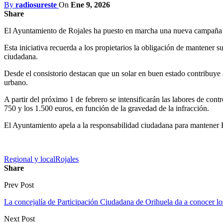
By
radiosureste
On
Ene 9, 2026
Share
El Ayuntamiento de Rojales ha puesto en marcha una nueva campaña de 
Esta iniciativa recuerda a los propietarios la obligación de mantener 
ciudadana.
Desde el consistorio destacan que un solar en buen estado contribuye 
urbano.
A partir del próximo 1 de febrero se intensificarán las labores de cont
750 y los 1.500 euros, en función de la gravedad de la infracción.
El Ayuntamiento apela a la responsabilidad ciudadana para mantener R
Regional y local
Rojales
Share
Prev Post
La concejalía de Participación Ciudadana de Orihuela da a conocer l
Next Post