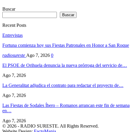
Buscar
Buscar
Recent Posts
Entrevistas
Fortuna comienza hoy sus Fiestas Patronales en Honor a San Roque
radiosureste
Ago 7, 2026
0
El PSOE de Orihuela denuncia la nueva prórroga del servicio de…
Ago 7, 2026
La Generalitat adjudica el contrato para redactar el proyecto de…
Ago 7, 2026
Las Fiestas de Sodales Íbero – Romanos arrancan este fin de semana
en…
Ago 7, 2026
© 2026 - RADIO SURESTE. All Rights Reserved.
Website Design:
FactoMania