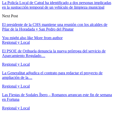
La Policía Local de Catral ha identificado a dos personas implicadas
en la sustracción temporal de un vehículo de limpieza municipal
Next Post
El presidente de la CHS mantiene una reunión con los alcaldes de
Pilar de la Horadada y San Pedro del Pinatar
You might also like
More from author
Regional y Local
El PSOE de Orihuela denuncia la nueva prórroga del servicio de
Aparcamiento Regulado…
Regional y Local
La Generalitat adjudica el contrato para redactar el proyecto de
ampliación de la…
Regional y Local
Las Fiestas de Sodales Íbero – Romanos arrancan este fin de semana
en Fortuna
Regional y Local