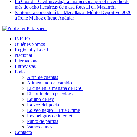
La Guardia Civil investiga a una persona por el incendio de
más de ocho hectáreas de masa forestal en Mazarrón
Santomera concederá las Medallas al Mérito Deportivo 2026
a Irene Muñoz e Irene Andújar
Publisher -
INICIO
Quiénes Somos
Regional y Local
Nacional
Internacional
Entrevistas
Podcasts
A fin de cuentas
Alimentando el cambio
El cine en la mañana de RSC
El jardin de la psicologia
Equipo de ley
La voz del poeta
Lo veo negro – True Crime
Los peligros de internet
Punto de partida
Vamos a mas
Contacto