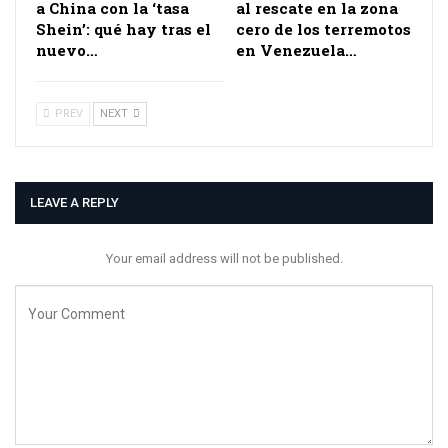
a China con la ‘tasa
al rescate en la zona
Shein’: qué hay tras el
cero de los terremotos
nuevo…
en Venezuela…
PREV
NEXT
LEAVE A REPLY
Your email address will not be published.