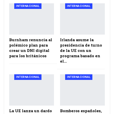
INTERNACIONAL
INTERNACIONAL
Burnham renuncia al
Irlanda asume la
polémico plan para
presidencia de turno
crear un DNI digital
de la UE con un
para los británicos
programa basado en
el…
INTERNACIONAL
INTERNACIONAL
La UE lanza un dardo
Bomberos españoles,