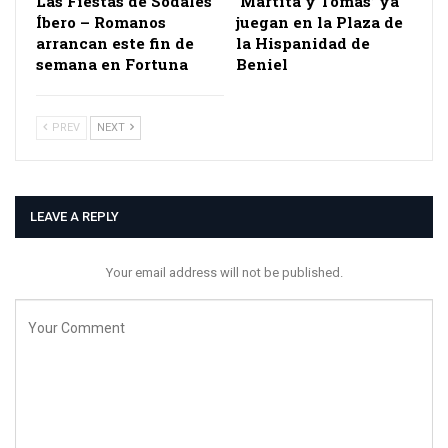
Las Fiestas de Sodales
‘Martita y Tomás’ ya
Íbero – Romanos
juegan en la Plaza de
arrancan este fin de
la Hispanidad de
semana en Fortuna
Beniel
PREV
NEXT
LEAVE A REPLY
Your email address will not be published.