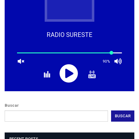
RADIO SURESTE
90%
Buscar
BUSCAR
RECENT POSTS