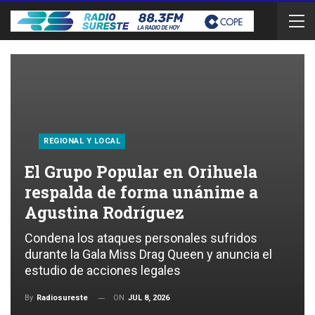
REGIONAL Y LOCAL
El Grupo Popular en Orihuela
respalda de forma unánime a
Agustina Rodríguez
Condena los ataques personales sufridos
durante la Gala Miss Drag Queen y anuncia el
estudio de acciones legales
ON
JUL 8, 2026
By
Radiosureste