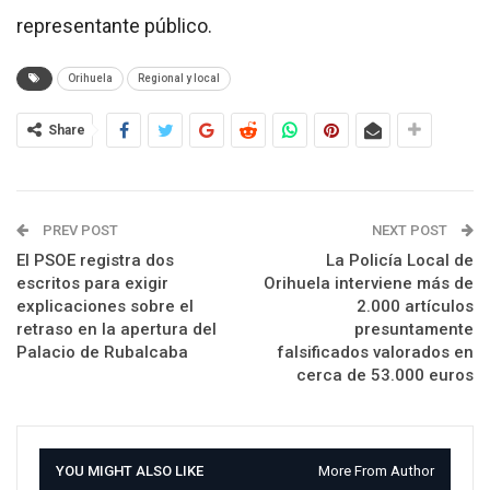
representante público.
Orihuela
Regional y local
Share
PREV POST
NEXT POST
El PSOE registra dos
La Policía Local de
escritos para exigir
Orihuela interviene más de
explicaciones sobre el
2.000 artículos
retraso en la apertura del
presuntamente
Palacio de Rubalcaba
falsificados valorados en
cerca de 53.000 euros
YOU MIGHT ALSO LIKE
More From Author