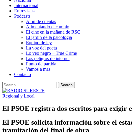
Nacional
Internacional
Entrevistas
Podcasts
A fin de cuentas
Alimentando el cambio
El cine en la mañana de RSC
El jardin de la psicologia
Equipo de ley
La voz del poeta
Lo veo negro – True Crime
Los peligros de internet
Punto de partida
Vamos a mas
Contacto
Regional y Local
El PSOE registra dos escritos para exigir 
El PSOE solicita información sobre el estad
tramitación del final de obra