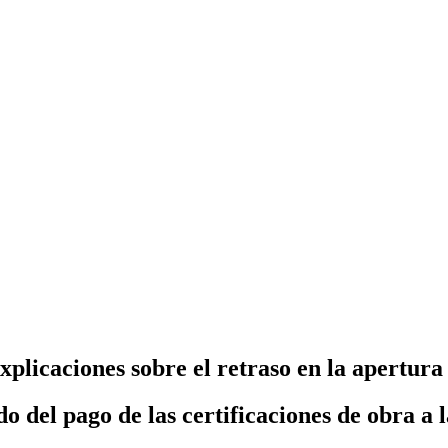
explicaciones sobre el retraso en la apertur
o del pago de las certificaciones de obra a 