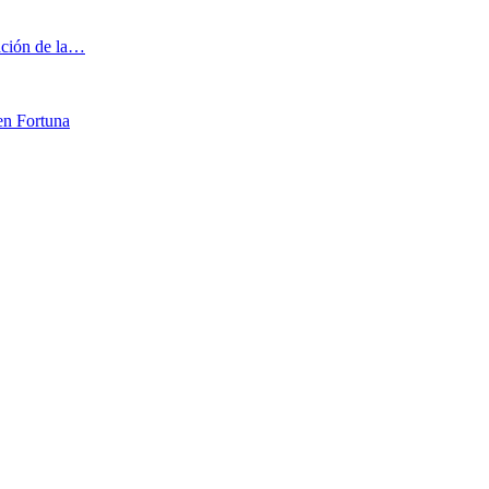
iación de la…
en Fortuna