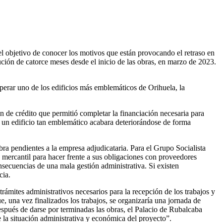
l objetivo de conocer los motivos que están provocando el retraso en
ución de catorce meses desde el inicio de las obras, en marzo de 2023.
perar uno de los edificios más emblemáticos de Orihuela, la
n de crédito que permitió completar la financiación necesaria para
e un edificio tan emblemático acabara deteriorándose de forma
obra pendientes a la empresa adjudicataria. Para el Grupo Socialista
a mercantil para hacer frente a sus obligaciones con proveedores
secuencias de una mala gestión administrativa. Si existen
cia.
trámites administrativos necesarios para la recepción de los trabajos y
e, una vez finalizados los trabajos, se organizaría una jornada de
después de darse por terminadas las obras, el Palacio de Rubalcaba
 la situación administrativa y económica del proyecto”.