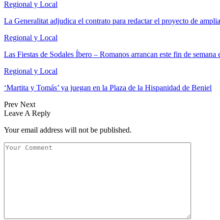
Regional y Local
La Generalitat adjudica el contrato para redactar el proyecto de ampl
Regional y Local
Las Fiestas de Sodales Íbero – Romanos arrancan este fin de semana 
Regional y Local
‘Martita y Tomás’ ya juegan en la Plaza de la Hispanidad de Beniel
Prev
Next
Leave A Reply
Your email address will not be published.