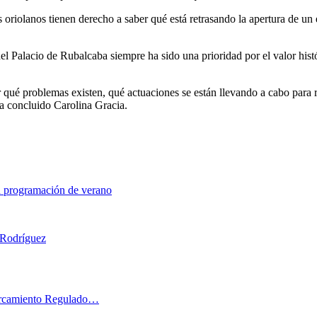
s oriolanos tienen derecho a saber qué está retrasando la apertura de un
el Palacio de Rubalcaba siempre ha sido una prioridad por el valor hist
ué problemas existen, qué actuaciones se están llevando a cabo para res
ha concluido Carolina Gracia.
 su programación de verano
 Rodríguez
parcamiento Regulado…