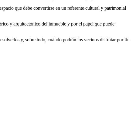
 espacio que debe convertirse en un referente cultural y patrimonial
órico y arquitectónico del inmueble y por el papel que puede
olverlos y, sobre todo, cuándo podrán los vecinos disfrutar por fin