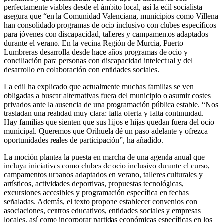
perfectamente viables desde el ámbito local, así la edil socialista
asegura que “en la Comunidad Valenciana, municipios como Villena
han consolidado programas de ocio inclusivo con clubes específicos
para jóvenes con discapacidad, talleres y campamentos adaptados
durante el verano. En la vecina Región de Murcia, Puerto
Lumbreras desarrolla desde hace años programas de ocio y
conciliación para personas con discapacidad intelectual y del
desarrollo en colaboración con entidades sociales.
La edil ha explicado que actualmente muchas familias se ven
obligadas a buscar alternativas fuera del municipio o asumir costes
privados ante la ausencia de una programación pública estable. “Nos
trasladan una realidad muy clara: falta oferta y falta continuidad.
Hay familias que sienten que sus hijos e hijas quedan fuera del ocio
municipal. Queremos que Orihuela dé un paso adelante y ofrezca
oportunidades reales de participación”, ha añadido.
La moción plantea la puesta en marcha de una agenda anual que
incluya iniciativas como clubes de ocio inclusivo durante el curso,
campamentos urbanos adaptados en verano, talleres culturales y
artísticos, actividades deportivas, propuestas tecnológicas,
excursiones accesibles y programación específica en fechas
señaladas. Además, el texto propone establecer convenios con
asociaciones, centros educativos, entidades sociales y empresas
locales, así como incorporar partidas económicas específicas en los