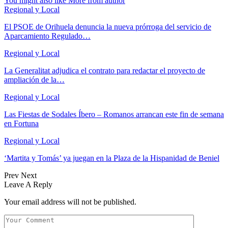
You might also like
More from author
Regional y Local
El PSOE de Orihuela denuncia la nueva prórroga del servicio de
Aparcamiento Regulado…
Regional y Local
La Generalitat adjudica el contrato para redactar el proyecto de
ampliación de la…
Regional y Local
Las Fiestas de Sodales Íbero – Romanos arrancan este fin de semana
en Fortuna
Regional y Local
‘Martita y Tomás’ ya juegan en la Plaza de la Hispanidad de Beniel
Prev
Next
Leave A Reply
Your email address will not be published.