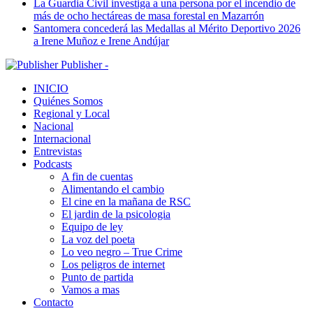
La Guardia Civil investiga a una persona por el incendio de
más de ocho hectáreas de masa forestal en Mazarrón
Santomera concederá las Medallas al Mérito Deportivo 2026
a Irene Muñoz e Irene Andújar
Publisher -
INICIO
Quiénes Somos
Regional y Local
Nacional
Internacional
Entrevistas
Podcasts
A fin de cuentas
Alimentando el cambio
El cine en la mañana de RSC
El jardin de la psicologia
Equipo de ley
La voz del poeta
Lo veo negro – True Crime
Los peligros de internet
Punto de partida
Vamos a mas
Contacto