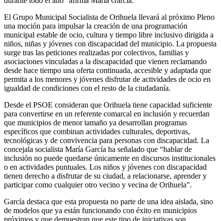
durante todo el año” afirma María García.
El Grupo Municipal Socialista de Orihuela llevará al próximo Pleno
una moción para impulsar la creación de una programación
municipal estable de ocio, cultura y tiempo libre inclusivo dirigida a
niños, niñas y jóvenes con discapacidad del municipio. La propuesta
surge tras las peticiones realizadas por colectivos, familias y
asociaciones vinculadas a la discapacidad que vienen reclamando
desde hace tiempo una oferta continuada, accesible y adaptada que
permita a los menores y jóvenes disfrutar de actividades de ocio en
igualdad de condiciones con el resto de la ciudadanía.
Desde el PSOE consideran que Orihuela tiene capacidad suficiente
para convertirse en un referente comarcal en inclusión y recuerdan
que municipios de menor tamaño ya desarrollan programas
específicos que combinan actividades culturales, deportivas,
tecnológicas y de convivencia para personas con discapacidad. La
concejala socialista María García ha señalado que “hablar de
inclusión no puede quedarse únicamente en discursos institucionales
o en actividades puntuales. Los niños y jóvenes con discapacidad
tienen derecho a disfrutar de su ciudad, a relacionarse, aprender y
participar como cualquier otro vecino y vecina de Orihuela”.
García destaca que esta propuesta no parte de una idea aislada, sino
de modelos que ya están funcionando con éxito en municipios
próximos y que demuestran que este tipo de iniciativas son