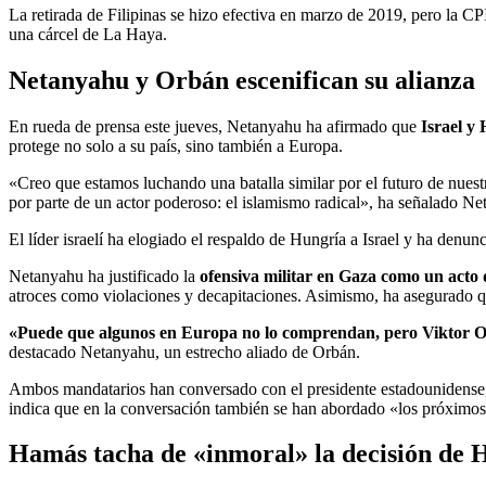
La retirada de Filipinas se hizo efectiva en marzo de 2019, pero la CP
una cárcel de La Haya.
Netanyahu y Orbán escenifican su alianza
En rueda de prensa este jueves, Netanyahu ha afirmado que
Israel y
protege no solo a su país, sino también a Europa.
«Creo que estamos luchando una batalla similar por el futuro de nuestr
por parte de un actor poderoso: el islamismo radical», ha señalado Ne
El líder israelí ha elogiado el respaldo de Hungría a Israel y ha denu
Netanyahu ha justificado la
ofensiva militar en Gaza como un acto 
atroces como violaciones y decapitaciones. Asimismo, ha asegurado que 
«Puede que algunos en Europa no lo comprendan, pero Viktor Orb
destacado Netanyahu, un estrecho aliado de Orbán.
Ambos mandatarios han conversado con el presidente estadounidens
indica que en la conversación también se han abordado «los próximos
Hamás tacha de «inmoral» la decisión de 