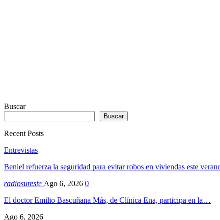
Dexheim
Buscar
Buscar
Recent Posts
Entrevistas
Beniel refuerza la seguridad para evitar robos en viviendas este vera
radiosureste
Ago 6, 2026
0
El doctor Emilio Bascuñana Más, de Clínica Ena, participa en la…
Ago 6, 2026