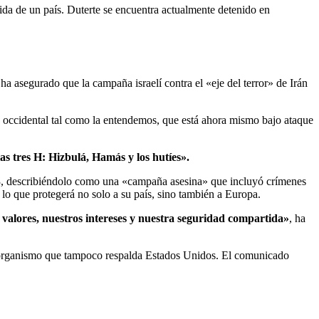
lida de un país. Duterte se encuentra actualmente detenido en
 ha asegurado que la campaña israelí contra el «eje del terror» de Irán
ión occidental tal como la entendemos, que está ahora mismo bajo ataque
 las tres H: Hizbulá, Hamás y los hutíes».
3, describiéndolo como una «campaña asesina» que incluyó crímenes
 lo que protegerá no solo a su país, sino también a Europa.
valores, nuestros intereses y nuestra seguridad compartida»
, ha
I, organismo que tampoco respalda Estados Unidos. El comunicado