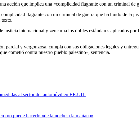
una acción que implica una «complicidad flagrante con un criminal de 
complicidad flagrante con un criminal de guerra que ha huido de la just
 texto.
 justicia internacional y «encarna los dobles estándares aplicados por 
 parcial y vergonzosa, cumpla con sus obligaciones legales y entregue
 que cometió contra nuestro pueblo palestino», sentencia.
ramedidas al sector del automóvil en EE.UU.
pero no puede hacerlo «de la noche a la mañana»