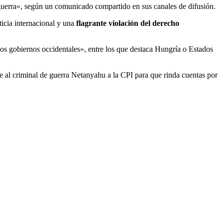
guerra», según un comunicado compartido en sus canales de difusión.
icia internacional y una
flagrante violación del derecho
los gobiernos occidentales», entre los que destaca Hungría o Estados
 al criminal de guerra Netanyahu a la CPI para que rinda cuentas por