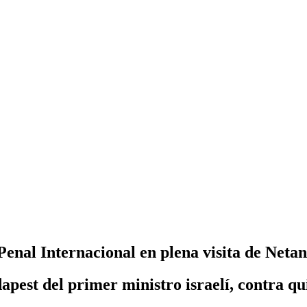
Penal Internacional en plena visita de Neta
apest del primer ministro israelí, contra q