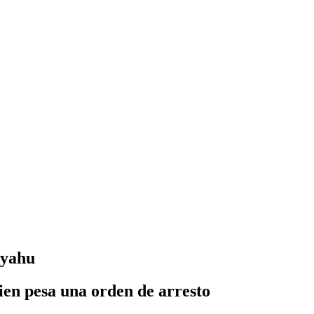
nyahu
uien pesa una orden de arresto