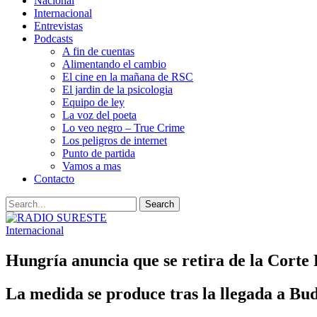
Nacional
Internacional
Entrevistas
Podcasts
A fin de cuentas
Alimentando el cambio
El cine en la mañana de RSC
El jardin de la psicologia
Equipo de ley
La voz del poeta
Lo veo negro – True Crime
Los peligros de internet
Punto de partida
Vamos a mas
Contacto
Internacional
Hungría anuncia que se retira de la Corte 
La medida se produce tras la llegada a Bud