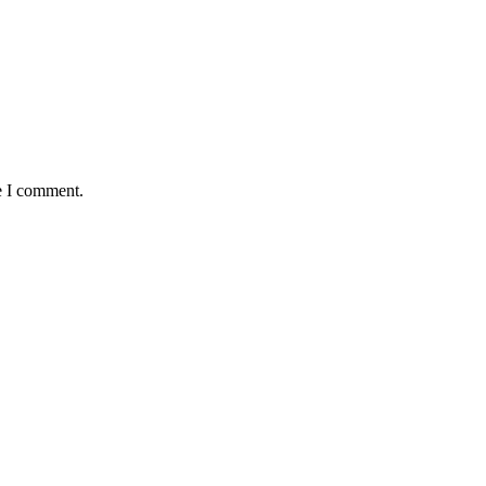
e I comment.