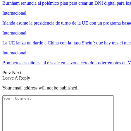
Burnham renuncia al polémico plan para crear un DNI digital para los
Internacional
Irlanda asume la presidencia de turno de la UE con un programa bas
Internacional
La UE lanza un dardo a China con la ‘tasa Shein’: qué hay tras el n
Internacional
Bomberos españoles, al rescate en la zona cero de los terremotos en
Prev
Next
Leave A Reply
Your email address will not be published.