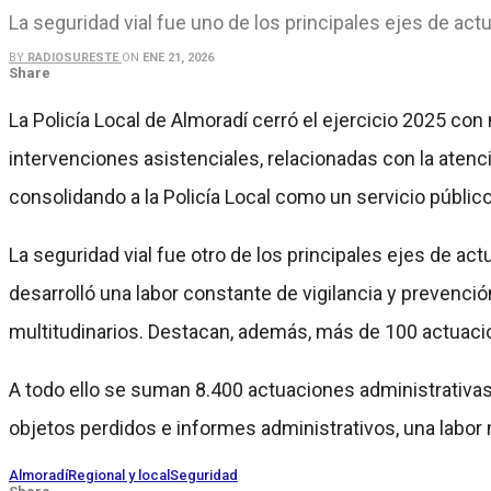
La seguridad vial fue uno de los principales ejes de ac
BY
RADIOSURESTE
ON
ENE 21, 2026
Share
La Policía Local de Almoradí cerró el ejercicio 2025 co
intervenciones asistenciales, relacionadas con la aten
consolidando a la Policía Local como un servicio público
La seguridad vial fue otro de los principales ejes de act
desarrolló una labor constante de vigilancia y prevenci
multitudinarios. Destacan, además, más de 100 actuacio
A todo ello se suman 8.400 actuaciones administrativas
objetos perdidos e informes administrativos, una labor
Almoradí
Regional y local
Seguridad