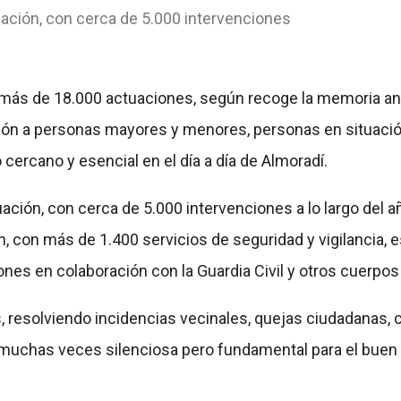
tuación, con cerca de 5.000 intervenciones
n más de 18.000 actuaciones, según recoge la memoria anu
ción a personas mayores y menores, personas en situació
 cercano y esencial en el día a día de Almoradí.
uación, con cerca de 5.000 intervenciones a lo largo del a
ón, con más de 1.400 servicios de seguridad y vigilancia,
nes en colaboración con la Guardia Civil y otros cuerpos
, resolviendo incidencias vecinales, quejas ciudadanas, 
 muchas veces silenciosa pero fundamental para el buen 