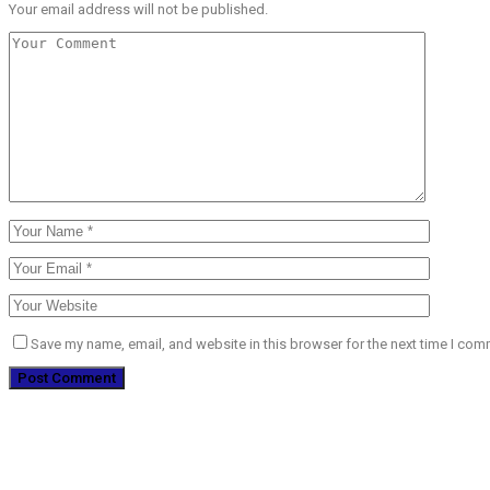
Your email address will not be published.
Save my name, email, and website in this browser for the next time I com
EMISION ONLINE
HTML5
RADIO
PLAYER
PLUGIN