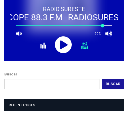
RADIO SURESTE
COPE 88.3 F.M
RADIOSURESTE - 
90%
Buscar
BUSCAR
RECENT POSTS