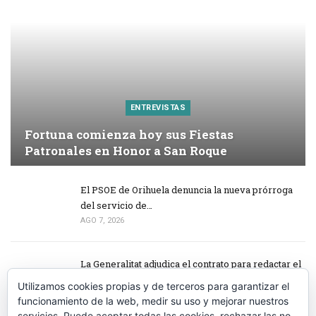
ENTREVISTAS
Fortuna comienza hoy sus Fiestas
Patronales en Honor a San Roque
El PSOE de Orihuela denuncia la nueva prórroga
del servicio de…
AGO 7, 2026
La Generalitat adjudica el contrato para redactar el
proyecto de…
Utilizamos cookies propias y de terceros para garantizar el
AGO 7, 2026
funcionamiento de la web, medir su uso y mejorar nuestros
servicios. Puede aceptar todas las cookies, rechazar las no