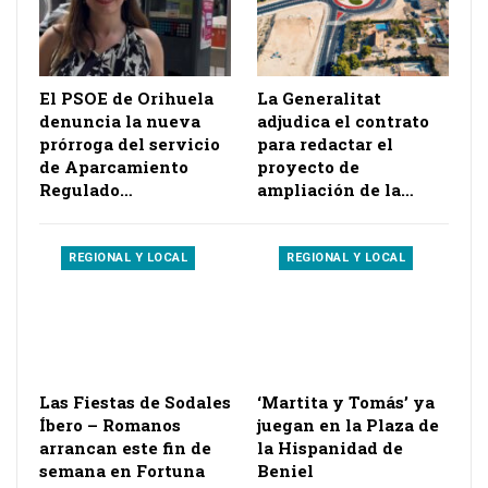
El PSOE de Orihuela
La Generalitat
denuncia la nueva
adjudica el contrato
prórroga del servicio
para redactar el
de Aparcamiento
proyecto de
Regulado…
ampliación de la…
REGIONAL Y LOCAL
REGIONAL Y LOCAL
Las Fiestas de Sodales
‘Martita y Tomás’ ya
Íbero – Romanos
juegan en la Plaza de
arrancan este fin de
la Hispanidad de
semana en Fortuna
Beniel