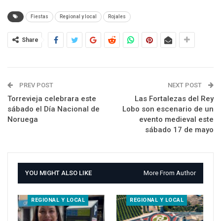
Fiestas
Regional y local
Rojales
Share
PREV POST
NEXT POST
Torrevieja celebrara este
Las Fortalezas del Rey
sábado el Día Nacional de
Lobo son escenario de un
Noruega
evento medieval este
sábado 17 de mayo
YOU MIGHT ALSO LIKE
More From Author
REGIONAL Y LOCAL
REGIONAL Y LOCAL