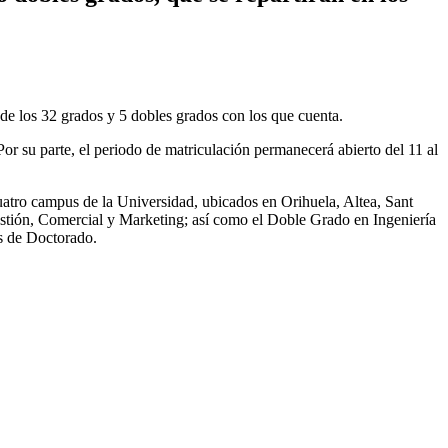
e los 32 grados y 5 dobles grados con los que cuenta.
 Por su parte, el periodo de matriculación permanecerá abierto del 11 al
uatro campus de la Universidad, ubicados en Orihuela, Altea, Sant
estión, Comercial y Marketing; así como el Doble Grado en Ingeniería
s de Doctorado.