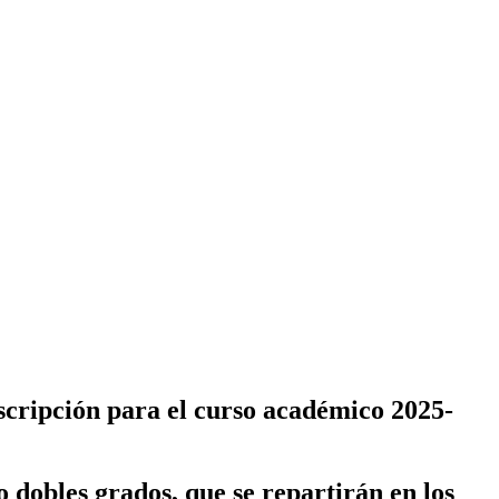
cripción para el curso académico 2025-
 dobles grados, que se repartirán en los