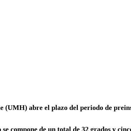
 (UMH) abre el plazo del periodo de preins
se compone de un total de 32 grados y cinco