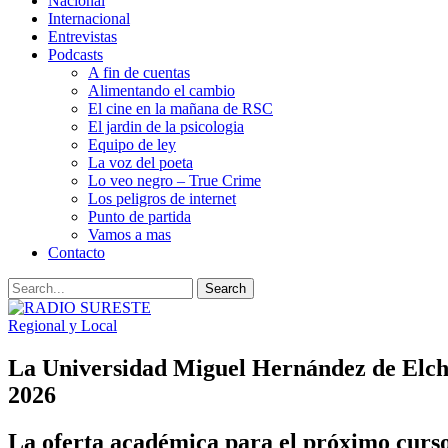
Nacional
Internacional
Entrevistas
Podcasts
A fin de cuentas
Alimentando el cambio
El cine en la mañana de RSC
El jardin de la psicologia
Equipo de ley
La voz del poeta
Lo veo negro – True Crime
Los peligros de internet
Punto de partida
Vamos a mas
Contacto
Regional y Local
La Universidad Miguel Hernández de Elche
2026
La oferta académica para el próximo curso 