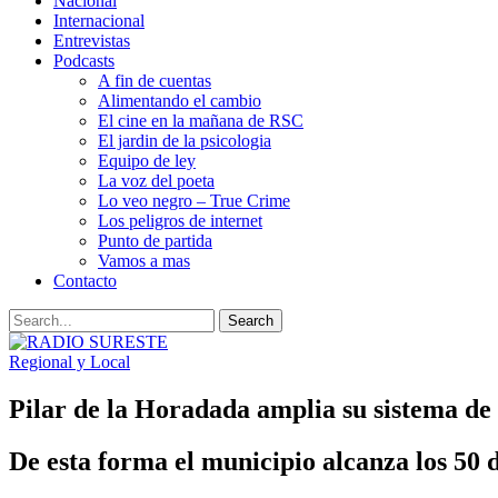
Nacional
Internacional
Entrevistas
Podcasts
A fin de cuentas
Alimentando el cambio
El cine en la mañana de RSC
El jardin de la psicologia
Equipo de ley
La voz del poeta
Lo veo negro – True Crime
Los peligros de internet
Punto de partida
Vamos a mas
Contacto
Regional y Local
Pilar de la Horadada amplia su sistema de 
De esta forma el municipio alcanza los 50 d