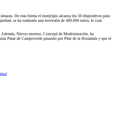
cámaras. De esta forma el municipio alcanza los 50 dispositivos para
uridad, se ha realizado una inversión de 400.000 euros, lo cual
ad. Además, Nieves moreno, Concejal de Modernización, ha
hasta Pinar de Campoverde pasando por Pilar de la Horadada y que el
ridad