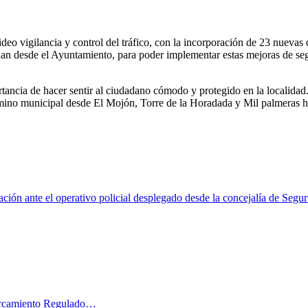
eo vigilancia y control del tráfico, con la incorporación de 23 nuevas 
alan desde el Ayuntamiento, para poder implementar estas mejoras de seg
tancia de hacer sentir al ciudadano cómodo y protegido en la localid
rmino municipal desde El Mojón, Torre de la Horadada y Mil palmeras 
ación ante el operativo policial desplegado desde la concejalía de Segu
parcamiento Regulado…