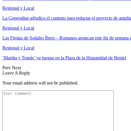
Regional y Local
La Generalitat adjudica el contrato para redactar el proyecto de ampl
Regional y Local
Las Fiestas de Sodales Íbero – Romanos arrancan este fin de semana 
Regional y Local
‘Martita y Tomás’ ya juegan en la Plaza de la Hispanidad de Beniel
Prev
Next
Leave A Reply
Your email address will not be published.