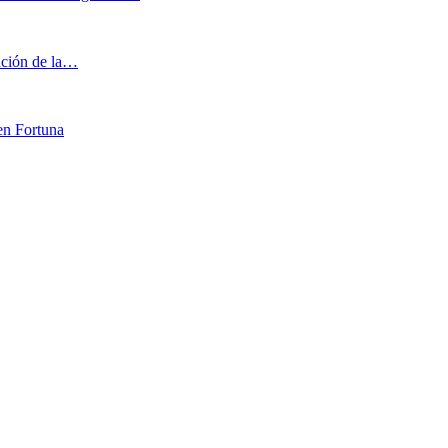
iación de la…
en Fortuna