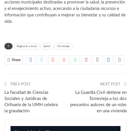
acciones municipales destinadas a promover la salud, la prevención
y el envejecimiento activo, acercando a la ciudadanía recursos e
información que contribuyan a mejorar su bienestar y su calidad de
vida.
Regional y local
Salud
Torrevieja
Share
PREV POST
NEXT POST
La Facultad de Ciencias
La Guardia Civil detiene en
Sociales y Jurídicas de
Torrevieja a los dos
Orihuela de la UMH celebra
presuntos autores de un robo
la graudación
en una vivienda