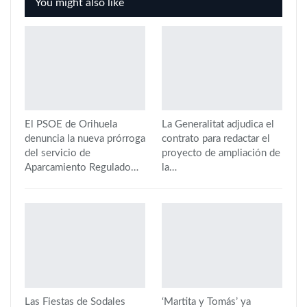
You might also like
El PSOE de Orihuela
La Generalitat adjudica el
denuncia la nueva prórroga
contrato para redactar el
del servicio de
proyecto de ampliación de
Aparcamiento Regulado…
la…
Las Fiestas de Sodales
‘Martita y Tomás’ ya