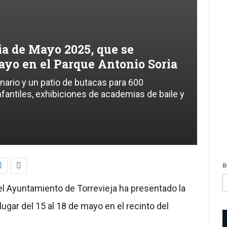
R
V
p
b
ia de Mayo 2025, que se
S
W
mayo en el Parque Antonio Soria
D
nario y un patio de butacas para 600
antiles, exhibiciones de academias de baile y
B
el Ayuntamiento de Torrevieja ha presentado la
ugar del 15 al 18 de mayo en el recinto del