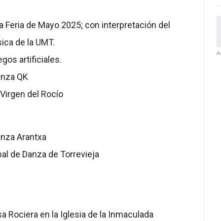
a Feria de Mayo 2025; con interpretación del
ica de la UMT.
A
gos artificiales.
anza QK
Virgen del Rocío
anza Arantxa
pal de Danza de Torrevieja
sa Rociera en la Iglesia de la Inmaculada