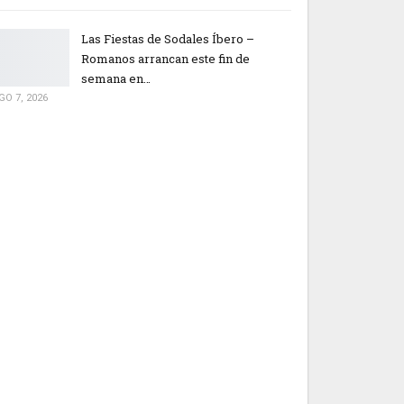
Las Fiestas de Sodales Íbero –
Romanos arrancan este fin de
semana en…
GO 7, 2026