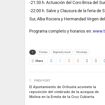
-21:30 h. Actuación del Coro Brisa del Su
-22:00 h. Salve y Clausura de la feria de 
Sur, Alba Rociera y Hermandad Virgen del
Programa completo y horarios en:
www.to
Fiestas
Regional y local
Torrevieja
Share
PREV POST
El Ayuntamiento de Orihuela acomete la
reposición del cimbrado de la acequia de
Molina en la Ermita de la Cruz Cubierta