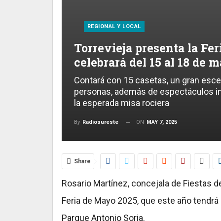
REGIONAL Y LOCAL
Torrevieja presenta la Fer
celebrará del 15 al 18 de 
Contará con 15 casetas, un gran esce
personas, además de espectáculos inf
la esperada misa rociera
ON
MAY 7, 2025
By
Radiosureste
Share
Rosario Martínez, concejala de Fiestas d
Feria de Mayo 2025, que este año tendrá l
Parque Antonio Soria.