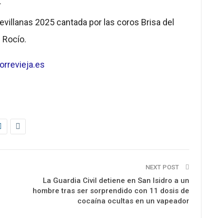
r
Sevillanas 2025 cantada por las coros Brisa del
 Rocío.
rrevieja.es
NEXT POST
La Guardia Civil detiene en San Isidro a un
hombre tras ser sorprendido con 11 dosis de
cocaína ocultas en un vapeador