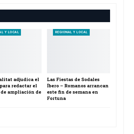
AL Y LOCAL
REGIONAL Y LOCAL
litat adjudica el
Las Fiestas de Sodales
para redactar el
Íbero – Romanos arrancan
 de ampliación de
este fin de semana en
Fortuna