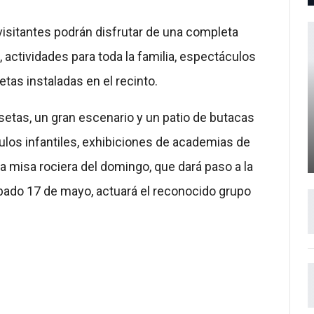
 visitantes podrán disfrutar de una completa
actividades para toda la familia, espectáculos
tas instaladas en el recinto.
etas, un gran escenario y un patio de butacas
os infantiles, exhibiciones de academias de
ada misa rociera del domingo, que dará paso a la
sábado 17 de mayo, actuará el reconocido grupo