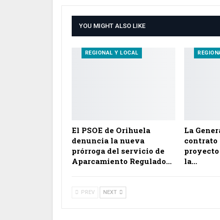
YOU MIGHT ALSO LIKE
REGIONAL Y LOCAL
REGION
El PSOE de Orihuela
La Genera
denuncia la nueva
contrato 
prórroga del servicio de
proyecto
Aparcamiento Regulado…
la…
PREV
NEXT