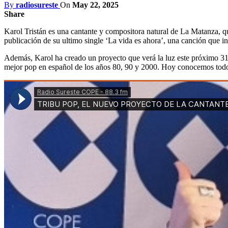
By
radiosureste
On
May 22, 2025
Share
Karol Tristán es una cantante y compositora natural de La Matanza, qu
publicación de su ultimo single ‘La vida es ahora’, una canción que in
Además, Karol ha creado un proyecto que verá la luz este próximo 31 d
mejor pop en español de los años 80, 90 y 2000. Hoy conocemos todos