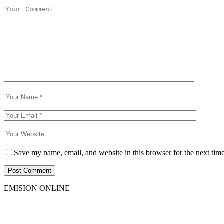
Save my name, email, and website in this browser for the next tim
EMISION ONLINE
HTML5
RADIO
PLAYER