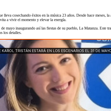
e lleva cosechando éxitos en la música 23 años. Desde hace meses, la art
vita a vivir el momento y elevar la energía.
e mayo inaugurando así las fiestas de su pueblo, La Matanza. Este traba
 los detalles.