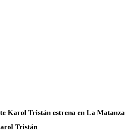
nte Karol Tristán estrena en La Matanza
arol Tristán