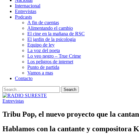
Nacional
Internacional
Entrevistas
Podcasts
A fin de cuentas
Alimentando el cambio
El cine en la mañana de RSC
El jardin de la psicologia
Equipo de ley
La voz del poeta
Lo veo negro – True Crime
Los peligros de internet
Punto de partida
Vamos a mas
Contacto
Entrevistas
Tribu Pop, el nuevo proyecto que la canta
Hablamos con la cantante y compositora K