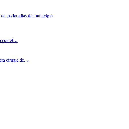
 de las familias del municipio
no con el…
mera cirugía de…