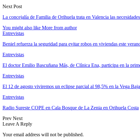
Next Post
La concejalía de Familia de Orihuela trata en Valencia las necesidades
You might also like
More from author
Entrevistas
Beniel refuerza la seguridad para evitar robos en viviendas este vera
Entrevistas
El doctor Emilio Bascuñana Más, de Clínica Ena, participa en la pri
Entrevistas
El 12 de agosto viviremos un eclipse parcial al 98,5% en la Vega Baja
Entrevistas
Radio Sureste COPE en Cala Bosque de La Zenia en Orihuela Costa
Prev
Next
Leave A Reply
Your email address will not be published.