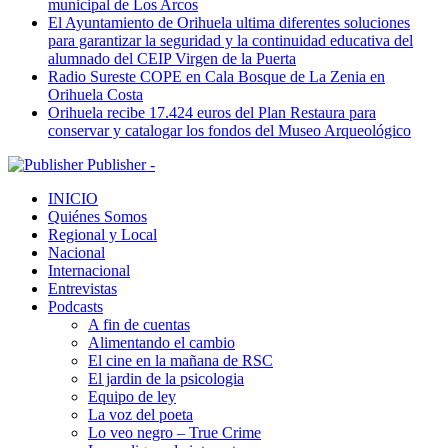
municipal de Los Arcos
El Ayuntamiento de Orihuela ultima diferentes soluciones
para garantizar la seguridad y la continuidad educativa del
alumnado del CEIP Virgen de la Puerta
Radio Sureste COPE en Cala Bosque de La Zenia en
Orihuela Costa
Orihuela recibe 17.424 euros del Plan Restaura para
conservar y catalogar los fondos del Museo Arqueológico
Publisher -
INICIO
Quiénes Somos
Regional y Local
Nacional
Internacional
Entrevistas
Podcasts
A fin de cuentas
Alimentando el cambio
El cine en la mañana de RSC
El jardin de la psicologia
Equipo de ley
La voz del poeta
Lo veo negro – True Crime