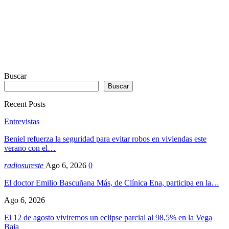
Buscar
Buscar
Recent Posts
Entrevistas
Beniel refuerza la seguridad para evitar robos en viviendas este
verano con el…
radiosureste
Ago 6, 2026
0
El doctor Emilio Bascuñana Más, de Clínica Ena, participa en la…
Ago 6, 2026
El 12 de agosto viviremos un eclipse parcial al 98,5% en la Vega
Baja