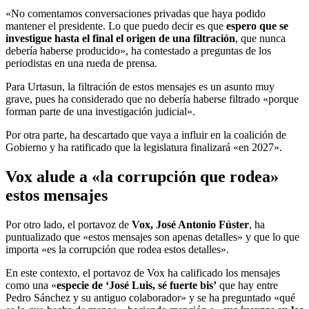
«No comentamos conversaciones privadas que haya podido
mantener el presidente. Lo que puedo decir es que
espero que se
investigue hasta el final el origen de una filtración
, que nunca
debería haberse producido», ha contestado a preguntas de los
periodistas en una rueda de prensa.
Para Urtasun, la filtración de estos mensajes es un asunto muy
grave, pues ha considerado que no debería haberse filtrado «porque
forman parte de una investigación judicial».
Por otra parte, ha descartado que vaya a influir en la coalición de
Gobierno y ha ratificado que la legislatura finalizará «en 2027».
Vox alude a «la corrupción que rodea»
estos mensajes
Por otro lado, el portavoz de
Vox, José Antonio Fúster
, ha
puntualizado que «estos mensajes son apenas detalles» y que lo que
importa «es la corrupción que rodea estos detalles».
En este contexto, el portavoz de Vox ha calificado los mensajes
como una «
especie de ‘José Luis, sé fuerte bis’
que hay entre
Pedro Sánchez y su antiguo colaborador» y se ha preguntado «qué