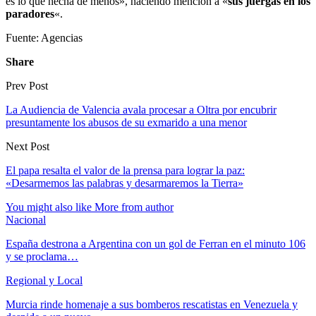
es lo que hecha de menos», haciendo mención a «
sus juergas en los
paradores
«.
Fuente: Agencias
Share
Prev Post
La Audiencia de Valencia avala procesar a Oltra por encubrir
presuntamente los abusos de su exmarido a una menor
Next Post
El papa resalta el valor de la prensa para lograr la paz:
«Desarmemos las palabras y desarmaremos la Tierra»
You might also like
More from author
Nacional
España destrona a Argentina con un gol de Ferran en el minuto 106
y se proclama…
Regional y Local
Murcia rinde homenaje a sus bomberos rescatistas en Venezuela y