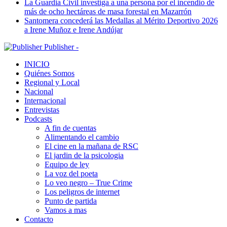
La Guardia Civil investiga a una persona por el incendio de
más de ocho hectáreas de masa forestal en Mazarrón
Santomera concederá las Medallas al Mérito Deportivo 2026
a Irene Muñoz e Irene Andújar
Publisher -
INICIO
Quiénes Somos
Regional y Local
Nacional
Internacional
Entrevistas
Podcasts
A fin de cuentas
Alimentando el cambio
El cine en la mañana de RSC
El jardin de la psicologia
Equipo de ley
La voz del poeta
Lo veo negro – True Crime
Los peligros de internet
Punto de partida
Vamos a mas
Contacto